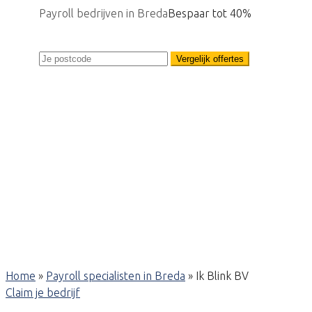
Payroll bedrijven in Breda
Bespaar tot 40%
Vergelijk offertes
Home
»
Payroll specialisten in Breda
»
Ik Blink BV
Claim je bedrijf