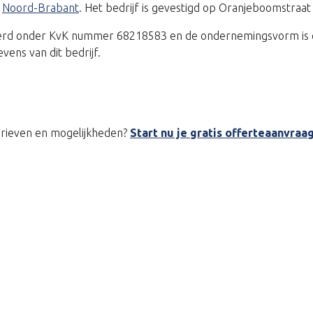
e
Noord-Brabant
. Het bedrijf is gevestigd op Oranjeboomstraat
treerd onder KvK nummer 68218583 en de ondernemingsvorm is 
ns van dit bedrijf.
tarieven en mogelijkheden?
Start nu je gratis offerteaanvraa