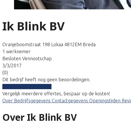
Ik Blink BV
Oranjeboomstraat 198 Lokaa 4812EM Breda
1 werknemer
Besloten Vennootschap
3/3/2017
(0)
Dit bedrijf heeft nog geen beoordelingen.
Vergelijk gratis tarieven
Vergelijk meerdere offertes, bespaar op de kosten!
Over
Bedrijfsgegevens
Contactgegevens
Openingstijden
Rev
Over Ik Blink BV