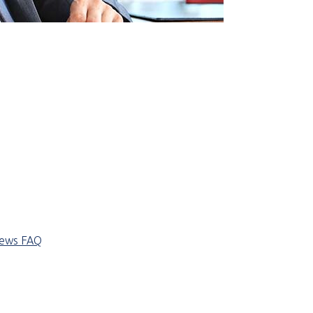
iews
FAQ