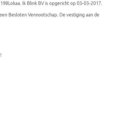
 198Lokaa. Ik Blink BV is opgericht op 03-03-2017.
een Besloten Vennootschap. De vestiging aan de
g
!