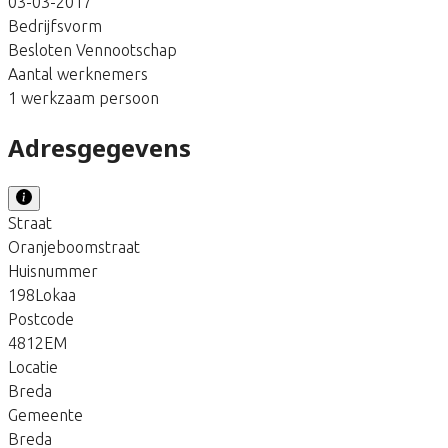
03-03-2017
Bedrijfsvorm
Besloten Vennootschap
Aantal werknemers
1 werkzaam persoon
Adresgegevens
Straat
Oranjeboomstraat
Huisnummer
198Lokaa
Postcode
4812EM
Locatie
Breda
Gemeente
Breda