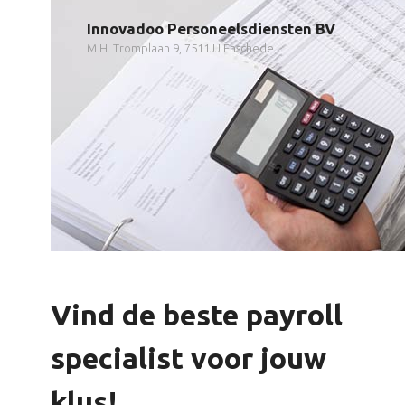
Innovadoo Personeelsdiensten BV
M.H. Tromplaan 9, 7511JJ Enschede
Vind de beste payroll
specialist voor jouw
klus!