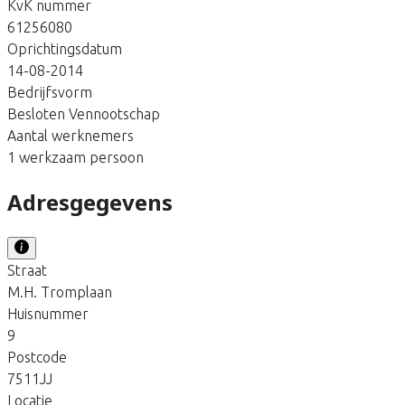
KvK nummer
61256080
Oprichtingsdatum
14-08-2014
Bedrijfsvorm
Besloten Vennootschap
Aantal werknemers
1 werkzaam persoon
Adresgegevens
Straat
M.H. Tromplaan
Huisnummer
9
Postcode
7511JJ
Locatie