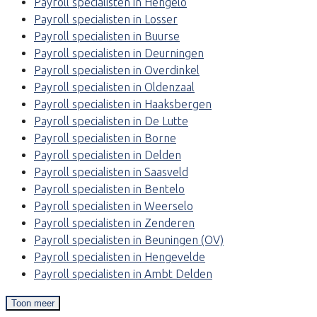
Payroll specialisten in Hengelo
Payroll specialisten in Losser
Payroll specialisten in Buurse
Payroll specialisten in Deurningen
Payroll specialisten in Overdinkel
Payroll specialisten in Oldenzaal
Payroll specialisten in Haaksbergen
Payroll specialisten in De Lutte
Payroll specialisten in Borne
Payroll specialisten in Delden
Payroll specialisten in Saasveld
Payroll specialisten in Bentelo
Payroll specialisten in Weerselo
Payroll specialisten in Zenderen
Payroll specialisten in Beuningen (OV)
Payroll specialisten in Hengevelde
Payroll specialisten in Ambt Delden
Toon meer