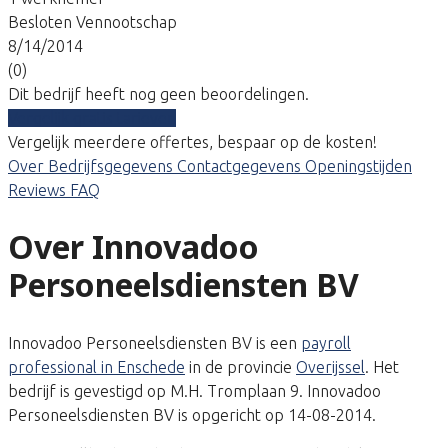
Besloten Vennootschap
8/14/2014
(0)
Dit bedrijf heeft nog geen beoordelingen.
Vergelijk gratis tarieven
Vergelijk meerdere offertes, bespaar op de kosten!
Over
Bedrijfsgegevens
Contactgegevens
Openingstijden
Reviews
FAQ
Over Innovadoo
Personeelsdiensten BV
Innovadoo Personeelsdiensten BV is een
payroll
professional in Enschede
in de provincie
Overijssel
. Het
bedrijf is gevestigd op M.H. Tromplaan 9. Innovadoo
Personeelsdiensten BV is opgericht op 14-08-2014.