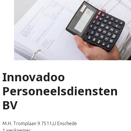
Innovadoo
Personeelsdiensten
BV
M.H. Tromplaan 9 7511JJ Enschede
1 werknemer