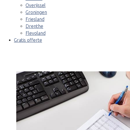
Overijssel
Groningen
Friesland
Drenthe
Flevoland
Gratis offerte