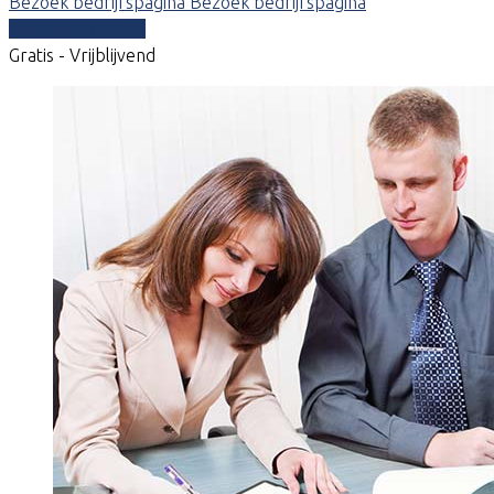
Bezoek bedrijfspagina
Bezoek bedrijfspagina
Vergelijk offertes
Gratis - Vrijblijvend