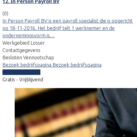
12. In Person Payroll BV
(0)
In Person Payroll BV is een payroll specialist die is opgericht
op 18-11-2016. Het bedrijf telt 1 werknemer en de
ondernemingsvorm is…
Werkgebied Losser
Contactgegevens
Besloten Vennootschap
Bezoek bedrijfspagina
Bezoek bedrijfspagina
Vergelijk offertes
Gratis - Vrijblijvend