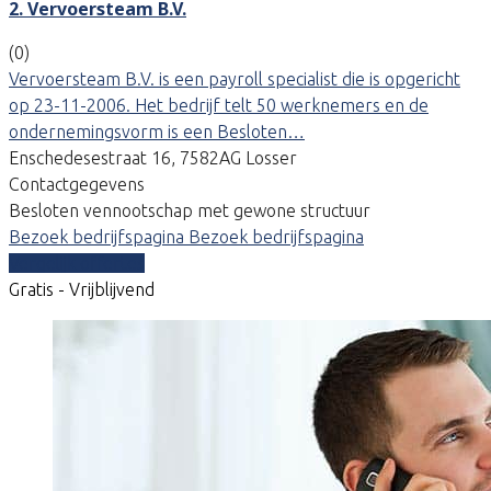
2. Vervoersteam B.V.
(0)
Vervoersteam B.V. is een payroll specialist die is opgericht
op 23-11-2006. Het bedrijf telt 50 werknemers en de
ondernemingsvorm is een Besloten…
Enschedesestraat 16, 7582AG Losser
Contactgegevens
Besloten vennootschap met gewone structuur
Bezoek bedrijfspagina
Bezoek bedrijfspagina
Vergelijk offertes
Gratis - Vrijblijvend