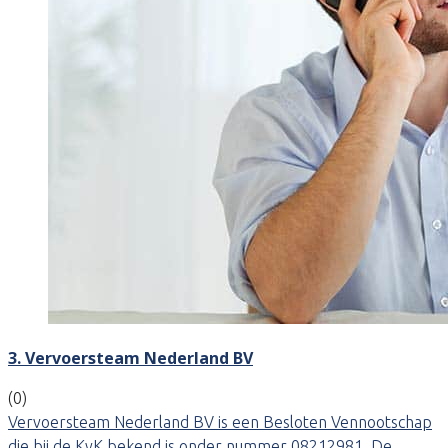
3. Vervoersteam Nederland BV
(0)
Vervoersteam Nederland BV is een Besloten Vennootschap
die bij de KvK bekend is onder nummer 08212981. De