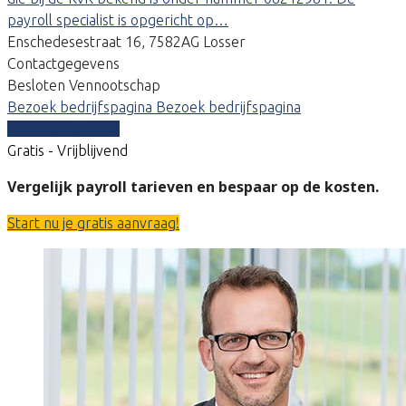
payroll specialist is opgericht op…
Enschedesestraat 16, 7582AG Losser
Contactgegevens
Besloten Vennootschap
Bezoek bedrijfspagina
Bezoek bedrijfspagina
Vergelijk offertes
Gratis - Vrijblijvend
Vergelijk payroll tarieven en bespaar op de kosten.
Start nu je gratis aanvraag!