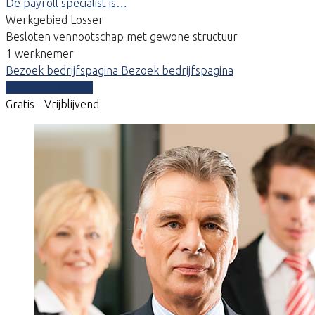
De payroll specialist is…
Werkgebied Losser
Besloten vennootschap met gewone structuur
1 werknemer
Bezoek bedrijfspagina
Bezoek bedrijfspagina
Vergelijk offertes
Gratis - Vrijblijvend