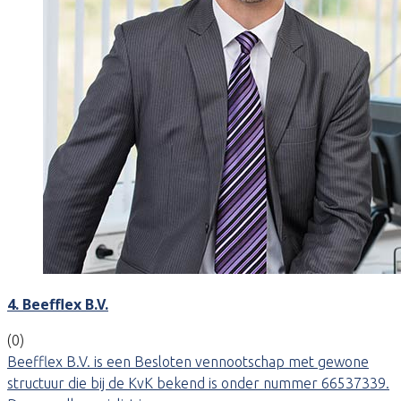
4. Beefflex B.V.
(0)
Beefflex B.V. is een Besloten vennootschap met gewone
structuur die bij de KvK bekend is onder nummer 66537339.