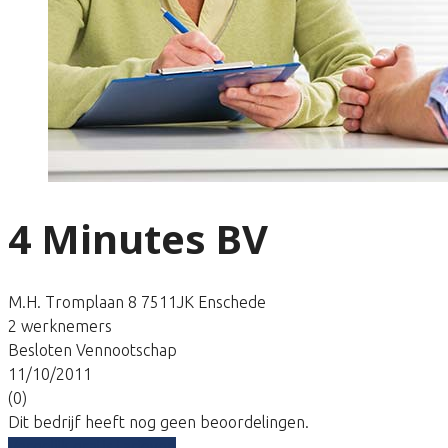
4 Minutes BV
M.H. Tromplaan 8 7511JK Enschede
2 werknemers
Besloten Vennootschap
11/10/2011
(0)
Dit bedrijf heeft nog geen beoordelingen.
Vergelijk gratis tarieven