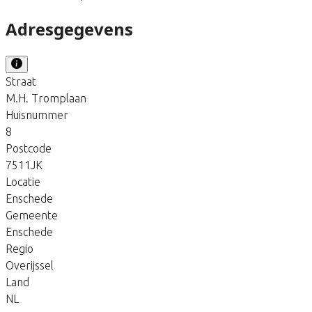
Adresgegevens
Straat
M.H. Tromplaan
Huisnummer
8
Postcode
7511JK
Locatie
Enschede
Gemeente
Enschede
Regio
Overijssel
Land
NL