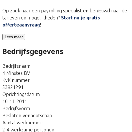
Op zoek naar een payrolling specialist en benieuwd naar de
tarieven en mogelijkheden?
Start nu je gratis
offerteaanvraag
!
Lees meer
Bedrijfsgegevens
Bedrijfsnaam
4 Minutes BV
KvK nummer
53921291
Oprichtingsdatum
10-11-2011
Bedrijfsvorm
Besloten Vennootschap
Aantal werknemers
2-4 werkzame personen