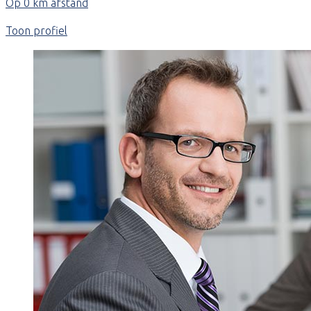
Op 0 km afstand
Toon profiel