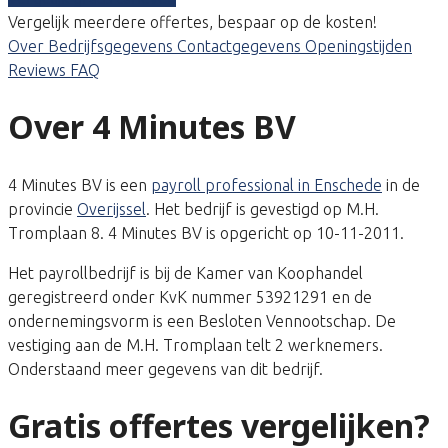
Vergelijk meerdere offertes, bespaar op de kosten!
Over
Bedrijfsgegevens
Contactgegevens
Openingstijden
Reviews
FAQ
Over 4 Minutes BV
4 Minutes BV is een
payroll professional in Enschede
in de
provincie
Overijssel
. Het bedrijf is gevestigd op M.H.
Tromplaan 8. 4 Minutes BV is opgericht op 10-11-2011.
Het payrollbedrijf is bij de Kamer van Koophandel
geregistreerd onder KvK nummer 53921291 en de
ondernemingsvorm is een Besloten Vennootschap. De
vestiging aan de M.H. Tromplaan telt 2 werknemers.
Onderstaand meer gegevens van dit bedrijf.
Gratis offertes vergelijken?