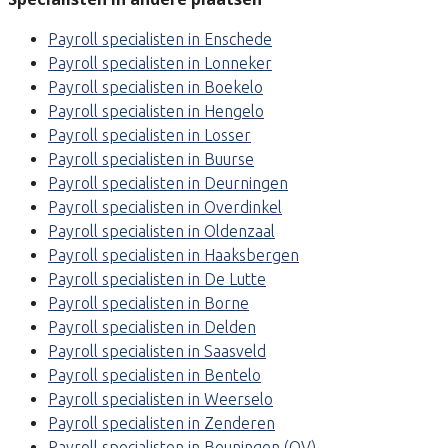
Payroll specialisten in Enschede
Payroll specialisten in Lonneker
Payroll specialisten in Boekelo
Payroll specialisten in Hengelo
Payroll specialisten in Losser
Payroll specialisten in Buurse
Payroll specialisten in Deurningen
Payroll specialisten in Overdinkel
Payroll specialisten in Oldenzaal
Payroll specialisten in Haaksbergen
Payroll specialisten in De Lutte
Payroll specialisten in Borne
Payroll specialisten in Delden
Payroll specialisten in Saasveld
Payroll specialisten in Bentelo
Payroll specialisten in Weerselo
Payroll specialisten in Zenderen
Payroll specialisten in Beuningen (OV)