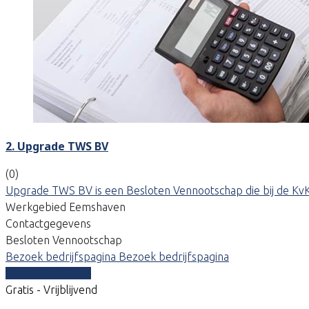
2. Upgrade TWS BV
(0)
Upgrade TWS BV is een Besloten Vennootschap die bij de KvK
Werkgebied Eemshaven
Contactgegevens
Besloten Vennootschap
Bezoek bedrijfspagina
Bezoek bedrijfspagina
Vergelijk offertes
Gratis - Vrijblijvend