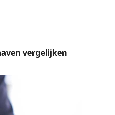
haven vergelijken