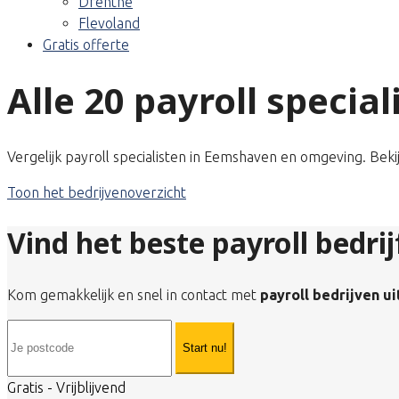
Drenthe
Flevoland
Gratis offerte
Alle 20 payroll speci
Vergelijk payroll specialisten in Eemshaven en omgeving. Beki
Toon het bedrijvenoverzicht
Vind het beste payroll bedri
Kom gemakkelijk en snel in contact met
payroll bedrijven u
Start nu!
Gratis - Vrijblijvend