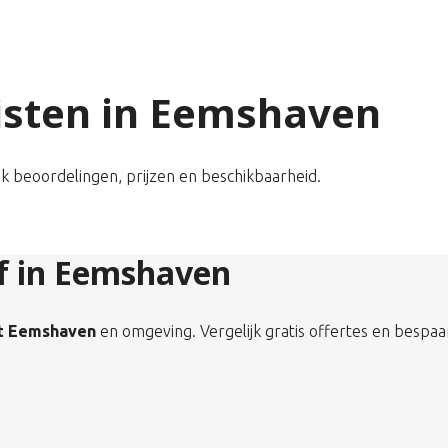
alisten in Eemshaven
jk beoordelingen, prijzen en beschikbaarheid.
jf in Eemshaven
it Eemshaven
en omgeving. Vergelijk gratis offertes en bespaa