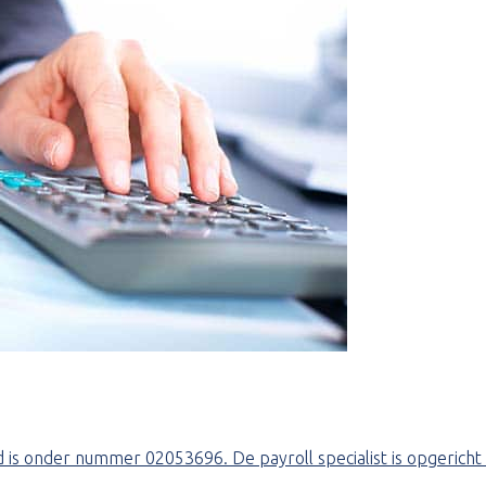
nd is onder nummer 02053696. De payroll specialist is opgeric