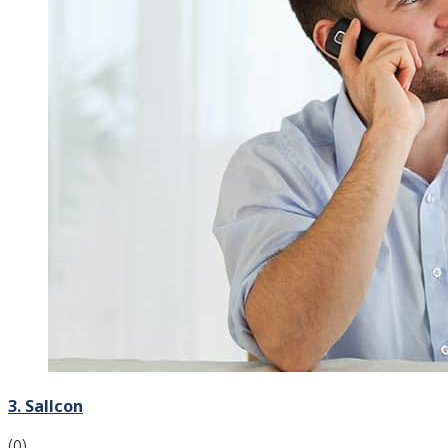
3. Sallcon
(0)