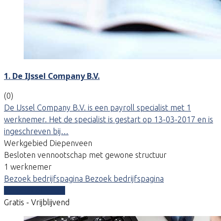
1. De IJssel Company B.V.
(0)
De IJssel Company B.V. is een payroll specialist met 1
werknemer. Het de specialist is gestart op 13-03-2017 en is
ingeschreven bij…
Werkgebied Diepenveen
Besloten vennootschap met gewone structuur
1 werknemer
Bezoek bedrijfspagina
Bezoek bedrijfspagina
Vergelijk offertes
Gratis - Vrijblijvend