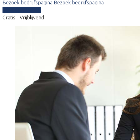
Bezoek bedrijfspagina
Bezoek bedrijfspagina
Vergelijk offertes
Gratis - Vrijblijvend