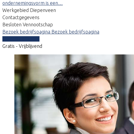
ondernemingsvorm is een…
Werkgebied Diepenveen
Contactgegevens
Besloten Vennootschap
Bezoek bedrijfspagina
Bezoek bedrijfspagina
Vergelijk offertes
Gratis - Vrijblijvend