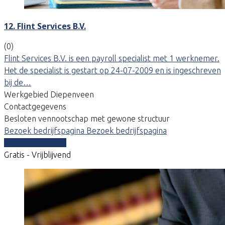
12. Flint Services B.V.
(0)
Flint Services B.V. is een payroll specialist met 1 werknemer.
Het de specialist is gestart op 24-07-2009 en is ingeschreven
bij de…
Werkgebied Diepenveen
Contactgegevens
Besloten vennootschap met gewone structuur
Bezoek bedrijfspagina
Bezoek bedrijfspagina
Vergelijk offertes
Gratis - Vrijblijvend