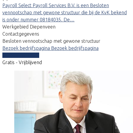
Payroll Select Payroll Services B.V. is een Besloten
vennootschap met gewone structuur die bij de KvK bekend
is onder nummer 08184035. De…
Werkgebied Diepenveen
Contactgegevens
Besloten vennootschap met gewone structuur
Bezoek bedrijfspagina
Bezoek bedrijfspagina
Vergelijk offertes
Gratis - Vrijblijvend