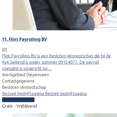
11. Flint Payrolling BV
(0)
Flint Payrolling BV is een Besloten Vennootschap die bij de
KvK bekend is onder nummer 09154077. De payroll
specialist is opgericht op…
Werkgebied Diepenveen
Contactgegevens
Besloten Vennootschap
Bezoek bedrijfspagina
Bezoek bedrijfspagina
Vergelijk offertes
Gratis - Vrijblijvend