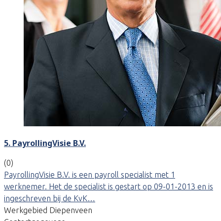
5. PayrollingVisie B.V.
(0)
PayrollingVisie B.V. is een payroll specialist met 1
werknemer. Het de specialist is gestart op 09-01-2013 en is
ingeschreven bij de KvK…
Werkgebied Diepenveen