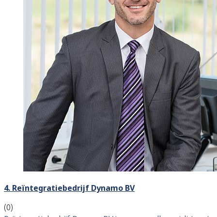
4. Reïntegratiebedrijf Dynamo BV
(0)