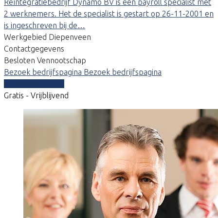
Reïntegratiebedrijf Dynamo BV is een payroll specialist met
2 werknemers. Het de specialist is gestart op 26-11-2001 en
is ingeschreven bij de…
Werkgebied Diepenveen
Contactgegevens
Besloten Vennootschap
Bezoek bedrijfspagina
Bezoek bedrijfspagina
Vergelijk offertes
Gratis - Vrijblijvend