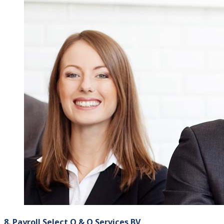
8. Payroll Select O & O Services BV