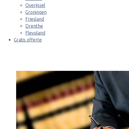
Overijssel
Groningen
Friesland
Drenthe
Flevoland
Gratis offerte