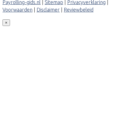
Payrolling-gids.nl
|
Sitemap
|
Privacyverklaring
|
Voorwaarden
|
Disclaimer
|
Reviewbeleid
×