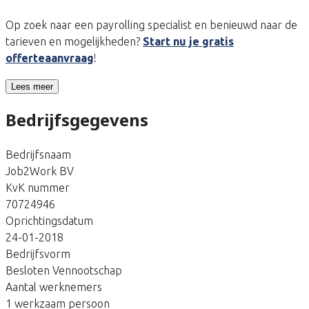
Op zoek naar een payrolling specialist en benieuwd naar de
tarieven en mogelijkheden?
Start nu je gratis
offerteaanvraag
!
Lees meer
Bedrijfsgegevens
Bedrijfsnaam
Job2Work BV
KvK nummer
70724946
Oprichtingsdatum
24-01-2018
Bedrijfsvorm
Besloten Vennootschap
Aantal werknemers
1 werkzaam persoon