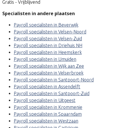
Gratis - Vrijblijvend
Specialisten in andere plaatsen
Payroll specialisten in Beverwijk
Payroll specialisten in Velsen-Noord
Payroll specialisten in Velsen-Zuid
Payroll specialisten in Driehuis NH
Payroll specialisten in Heemskerk
Payroll specialisten in IJmuiden
Payroll specialisten in Wijk aan Zee
Payroll specialisten in Velserbroek
Payroll specialisten in Santpoort-Noord
Payroll specialisten in Assendelft
Payroll specialisten in Santpoort-Zuid
Payroll specialisten in Uitgeest
Payroll specialisten in Krommenie
Payroll specialisten in Spaarndam
Payroll specialisten in Westzaan
Payroll specialisten in Castricum