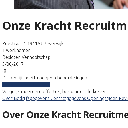
Onze Kracht Recruitm
Zeestraat 1 1941AJ Beverwijk
1 werknemer
Besloten Vennootschap
5/30/2017
(0)
Dit bedrijf heeft nog geen beoordelingen.
Vergelijk gratis tarieven
Vergelijk meerdere offertes, bespaar op de kosten!
Over
Bedrijfsgegevens
Contactgegevens
Openingstijden
Rev
Over Onze Kracht Recruitm