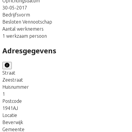
Oprichtingsdatum
30-05-2017
Bedrijfsvorm
Besloten Vennootschap
Aantal werknemers
1 werkzaam persoon
Adresgegevens
Straat
Zeestraat
Huisnummer
1
Postcode
1941AJ
Locatie
Beverwijk
Gemeente