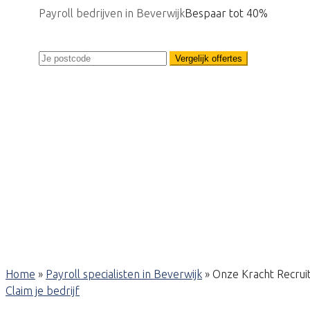
Payroll bedrijven in Beverwijk
Bespaar tot 40%
Vergelijk offertes
Home
»
Payroll specialisten in Beverwijk
»
Onze Kracht Recru
Claim je bedrijf