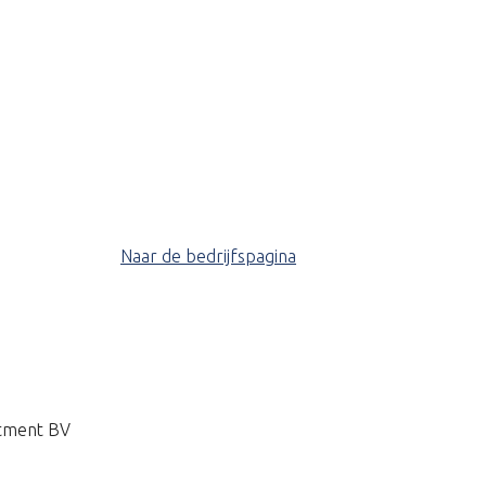
Naar de bedrijfspagina
itment BV