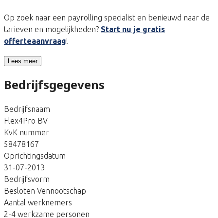
Op zoek naar een payrolling specialist en benieuwd naar de
tarieven en mogelijkheden?
Start nu je gratis
offerteaanvraag
!
Lees meer
Bedrijfsgegevens
Bedrijfsnaam
Flex4Pro BV
KvK nummer
58478167
Oprichtingsdatum
31-07-2013
Bedrijfsvorm
Besloten Vennootschap
Aantal werknemers
2-4 werkzame personen