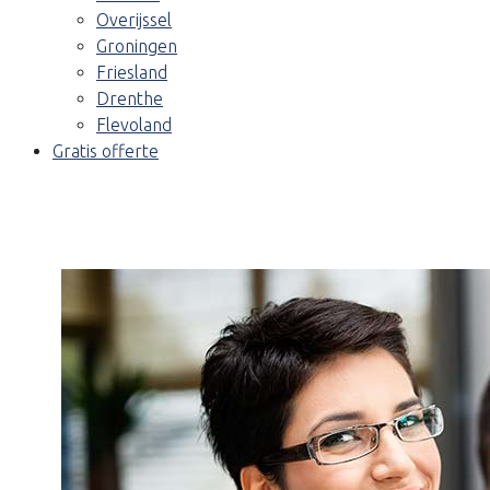
Overijssel
Groningen
Friesland
Drenthe
Flevoland
Gratis offerte