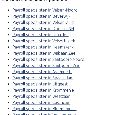
Payroll specialisten in Velsen-Noord
Payroll specialisten in Beverwijk
Payroll specialisten in Velsen-Zuid
Payroll specialisten in Driehuis NH
Payroll specialisten in IJmuiden
Payroll specialisten in Velserbroek
Payroll specialisten in Heemskerk
Payroll specialisten in Wijk aan Zee
Payroll specialisten in Santpoort-Noord
Payroll specialisten in Santpoort-Zuid
Payroll specialisten in Assendelft
Payroll specialisten in Spaarndam
Payroll specialisten in Uitgeest
Payroll specialisten in Krommenie
Payroll specialisten in Westzaan
Payroll specialisten in Castricum
Payroll specialisten in Bloemendaal
Payroll specialisten in Wormerveer