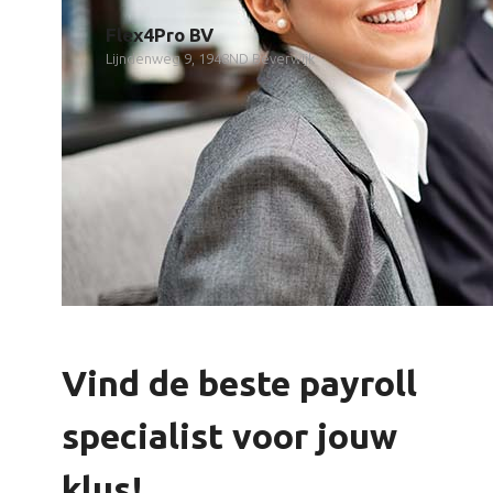
Flex4Pro BV
Lijndenweg 9, 1948ND Beverwijk
Vind de beste payroll
specialist voor jouw
klus!