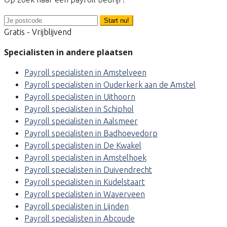
Start nu!
Gratis - Vrijblijvend
Specialisten in andere plaatsen
Payroll specialisten in Amstelveen
Payroll specialisten in Ouderkerk aan de Amstel
Payroll specialisten in Uithoorn
Payroll specialisten in Schiphol
Payroll specialisten in Aalsmeer
Payroll specialisten in Badhoevedorp
Payroll specialisten in De Kwakel
Payroll specialisten in Amstelhoek
Payroll specialisten in Duivendrecht
Payroll specialisten in Kudelstaart
Payroll specialisten in Waverveen
Payroll specialisten in Lijnden
Payroll specialisten in Abcoude