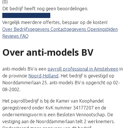
(0)
Dit bedrijf heeft nog geen beoordelingen.
Vergelijk gratis tarieven
Vergelijk meerdere offertes, bespaar op de kosten!
Over
Bedrijfsgegevens
Contactgegevens
Openingstijden
Reviews
FAQ
Over anti-models BV
anti-models BV is een
payroll professional in Amstelveen
in
de provincie
Noord-Holland
. Het bedrijf is gevestigd op
Noorddammerlaan 25. anti-models BV is opgericht op 02-
08-2002.
Het payrollbedrijf is bij de Kamer van Koophandel
geregistreerd onder KvK nummer 34177207 en de
ondernemingsvorm is een Besloten Vennootschap. De
vestiging aan de Noorddammerlaan telt 2 werknemers.