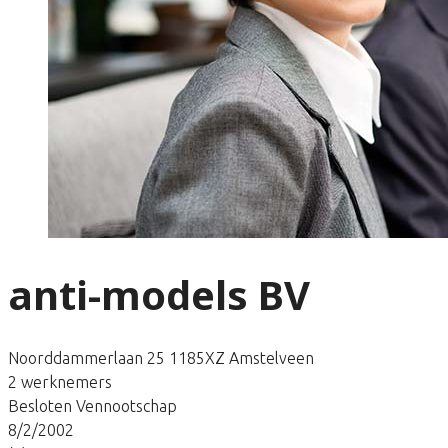
anti-models BV
Noorddammerlaan 25 1185XZ Amstelveen
2 werknemers
Besloten Vennootschap
8/2/2002