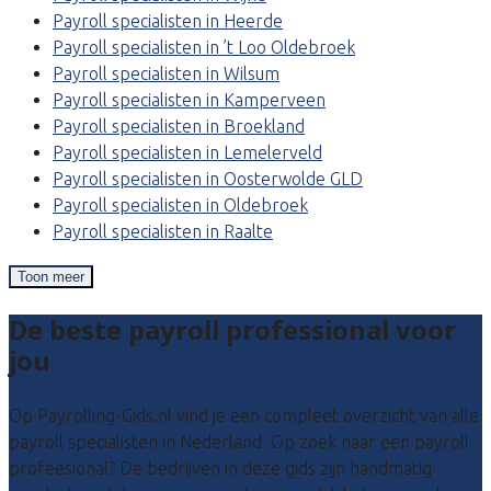
Payroll specialisten in Heerde
Payroll specialisten in ’t Loo Oldebroek
Payroll specialisten in Wilsum
Payroll specialisten in Kamperveen
Payroll specialisten in Broekland
Payroll specialisten in Lemelerveld
Payroll specialisten in Oosterwolde GLD
Payroll specialisten in Oldebroek
Payroll specialisten in Raalte
Toon meer
De beste payroll professional voor
jou
Op Payrolling-Gids.nl vind je een compleet overzicht van alle
payroll specialisten in Nederland. Op zoek naar een payroll
profeesional? De bedrijven in deze gids zijn handmatig