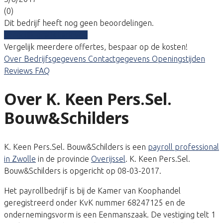
(0)
Dit bedrijf heeft nog geen beoordelingen.
Vergelijk gratis tarieven
Vergelijk meerdere offertes, bespaar op de kosten!
Over
Bedrijfsgegevens
Contactgegevens
Openingstijden
Reviews
FAQ
Over K. Keen Pers.Sel.
Bouw&Schilders
K. Keen Pers.Sel. Bouw&Schilders is een
payroll professional
in Zwolle
in de provincie
Overijssel
. K. Keen Pers.Sel.
Bouw&Schilders is opgericht op 08-03-2017.
Het payrollbedrijf is bij de Kamer van Koophandel
geregistreerd onder KvK nummer 68247125 en de
ondernemingsvorm is een Eenmanszaak. De vestiging telt 1