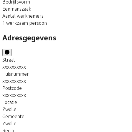
Bedrijfsvorm
Eenmanszaak
Aantal werknemers
1 werkzaam persoon
Adresgegevens
Straat
xxxxxxxxxx
Huisnummer
xxxxxxxxxx
Postcode
xxxxxxxxxx
Locatie
Zwolle
Gemeente
Zwolle
Regio