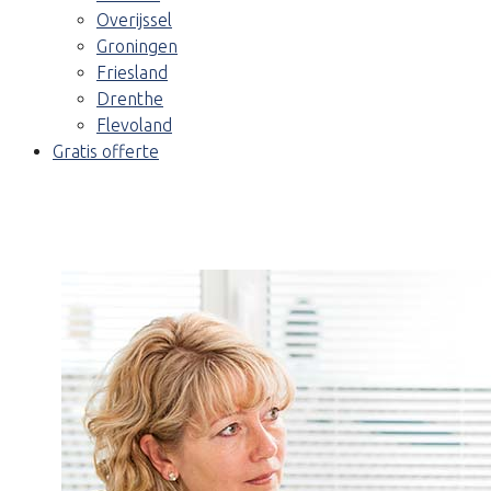
Overijssel
Groningen
Friesland
Drenthe
Flevoland
Gratis offerte