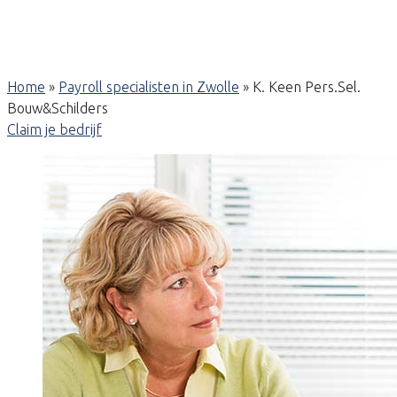
Home
»
Payroll specialisten in Zwolle
»
K. Keen Pers.Sel.
Bouw&Schilders
Claim je bedrijf