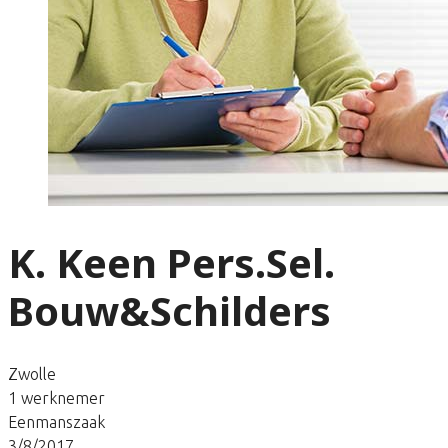
K. Keen Pers.Sel.
Bouw&Schilders
Zwolle
1 werknemer
Eenmanszaak
3/8/2017