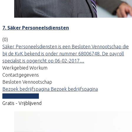
7. Säker Personeelsdiensten
(0)
Säker Personeelsdiensten is een Besloten Vennootschap die
bij de KvK bekend is onder nummer 68006748. De payroll
specialist is opgericht op 06-02-2017…
Werkgebied Workum
Contactgegevens
Besloten Vennootschap
Bezoek bedrijfspagina
Bezoek bedrijfspagina
Vergelijk offertes
Gratis - Vrijblijvend