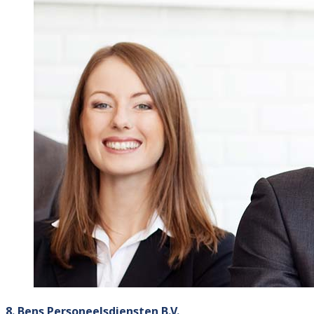
8. Bens Personeelsdiensten B.V.