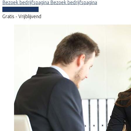
Bezoek bedrijfspagina
Bezoek bedrijfspagina
Vergelijk offertes
Gratis - Vrijblijvend