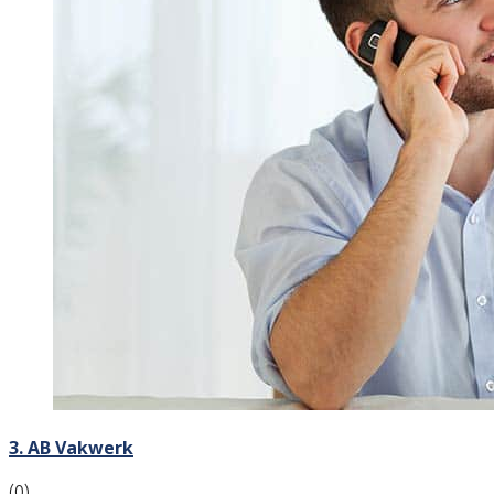
3. AB Vakwerk
(0)