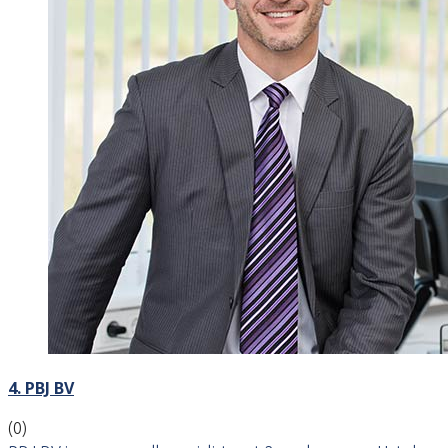
4. PBJ BV
(0)