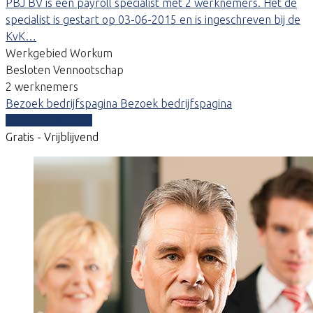
PBJ BV is een payroll specialist met 2 werknemers. Het de
specialist is gestart op 03-06-2015 en is ingeschreven bij de
KvK…
Werkgebied Workum
Besloten Vennootschap
2 werknemers
Bezoek bedrijfspagina
Bezoek bedrijfspagina
Vergelijk offertes
Gratis - Vrijblijvend