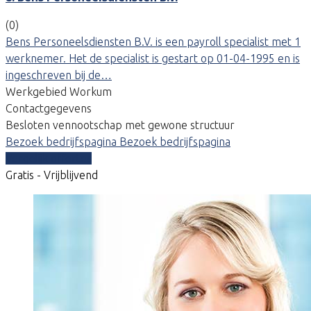
(0)
Bens Personeelsdiensten B.V. is een payroll specialist met 1
werknemer. Het de specialist is gestart op 01-04-1995 en is
ingeschreven bij de…
Werkgebied Workum
Contactgegevens
Besloten vennootschap met gewone structuur
Bezoek bedrijfspagina
Bezoek bedrijfspagina
Vergelijk offertes
Gratis - Vrijblijvend