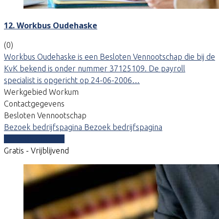
12. Workbus Oudehaske
(0)
Workbus Oudehaske is een Besloten Vennootschap die bij de
KvK bekend is onder nummer 37125109. De payroll
specialist is opgericht op 24-06-2006…
Werkgebied Workum
Contactgegevens
Besloten Vennootschap
Bezoek bedrijfspagina
Bezoek bedrijfspagina
Vergelijk offertes
Gratis - Vrijblijvend