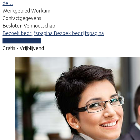
de…
Werkgebied Workum
Contactgegevens
Besloten Vennootschap
Bezoek bedrijfspagina
Bezoek bedrijfspagina
Vergelijk offertes
Gratis - Vrijblijvend