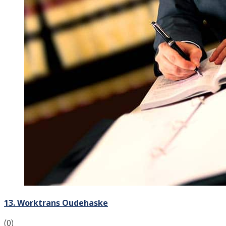
13. Worktrans Oudehaske
(0)