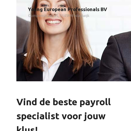
Young European Professionals BV
Gompenstraat 45, 5145RM Waalwijk
Vind de beste payroll
specialist voor jouw
klus!