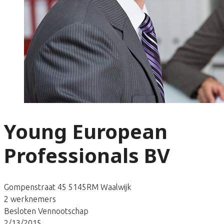
Young European
Professionals BV
Gompenstraat 45 5145RM Waalwijk
2 werknemers
Besloten Vennootschap
2/13/2015