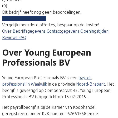
(0)
Dit bedrijf heeft nog geen beoordelingen.
Vergelijk gratis tarieven
Vergelijk meerdere offertes, bespaar op de kosten!
Over
Bedrijfsgegevens
Contactgegevens
Openingstijden
Reviews
FAQ
Over Young European
Professionals BV
Young European Professionals BV is een
payroll
professional in Waalwijk
in de provincie
Noord-Brabant
. Het
bedrijf is gevestigd op Gompenstraat 45. Young European
Professionals BV is opgericht op 13-02-2015.
Het payrollbedrijf is bij de Kamer van Koophandel
geregistreerd onder KvK nummer 62661558 en de