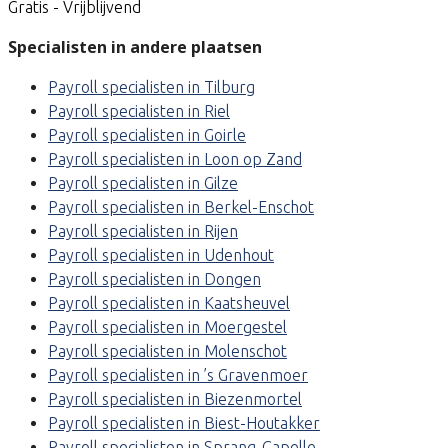
Gratis - Vrijblijvend
Specialisten in andere plaatsen
Payroll specialisten in Tilburg
Payroll specialisten in Riel
Payroll specialisten in Goirle
Payroll specialisten in Loon op Zand
Payroll specialisten in Gilze
Payroll specialisten in Berkel-Enschot
Payroll specialisten in Rijen
Payroll specialisten in Udenhout
Payroll specialisten in Dongen
Payroll specialisten in Kaatsheuvel
Payroll specialisten in Moergestel
Payroll specialisten in Molenschot
Payroll specialisten in ’s Gravenmoer
Payroll specialisten in Biezenmortel
Payroll specialisten in Biest-Houtakker
Payroll specialisten in Sprang-Capelle