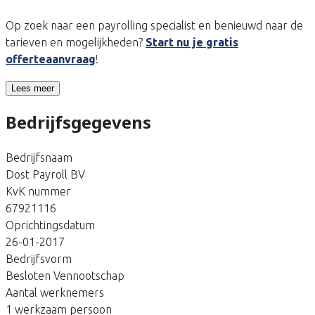
Op zoek naar een payrolling specialist en benieuwd naar de
tarieven en mogelijkheden?
Start nu je gratis
offerteaanvraag
!
Lees meer
Bedrijfsgegevens
Bedrijfsnaam
Dost Payroll BV
KvK nummer
67921116
Oprichtingsdatum
26-01-2017
Bedrijfsvorm
Besloten Vennootschap
Aantal werknemers
1 werkzaam persoon