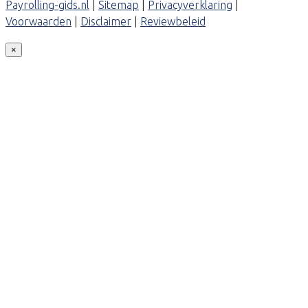
Payrolling-gids.nl
|
Sitemap
|
Privacyverklaring
|
Voorwaarden
|
Disclaimer
|
Reviewbeleid
×