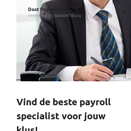
Dost Payroll BV
Heemsthof 15, 5044GM Tilburg
Vind de beste payroll
specialist voor jouw
klus!