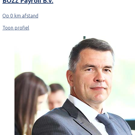
BOZZ Payroll B.V.
Op 0 km afstand
Toon profiel