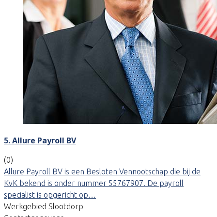
5. Allure Payroll BV
(0)
Allure Payroll BV is een Besloten Vennootschap die bij de
KvK bekend is onder nummer 55767907. De payroll
specialist is opgericht op…
Werkgebied Slootdorp