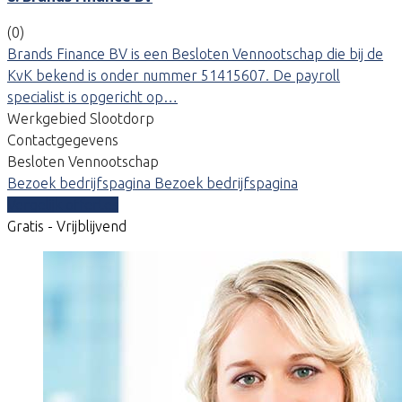
(0)
Brands Finance BV is een Besloten Vennootschap die bij de
KvK bekend is onder nummer 51415607. De payroll
specialist is opgericht op…
Werkgebied Slootdorp
Contactgegevens
Besloten Vennootschap
Bezoek bedrijfspagina
Bezoek bedrijfspagina
Vergelijk offertes
Gratis - Vrijblijvend