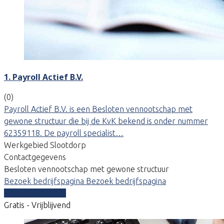
1. Payroll Actief B.V.
(0)
Payroll Actief B.V. is een Besloten vennootschap met
gewone structuur die bij de KvK bekend is onder nummer
62359118. De payroll specialist…
Werkgebied Slootdorp
Contactgegevens
Besloten vennootschap met gewone structuur
Bezoek bedrijfspagina
Bezoek bedrijfspagina
Vergelijk offertes
Gratis - Vrijblijvend