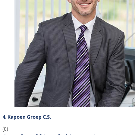
4. Kapoen Groep C.S.
(0)