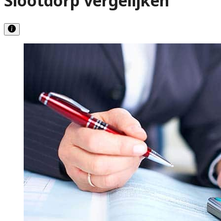
Slootdorp vergelijken