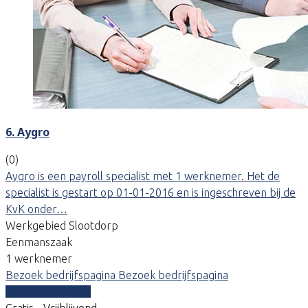
6. Aygro
(0)
Aygro is een payroll specialist met 1 werknemer. Het de
specialist is gestart op 01-01-2016 en is ingeschreven bij de
KvK onder…
Werkgebied Slootdorp
Eenmanszaak
1 werknemer
Bezoek bedrijfspagina
Bezoek bedrijfspagina
Vergelijk offertes
Gratis - Vrijblijvend