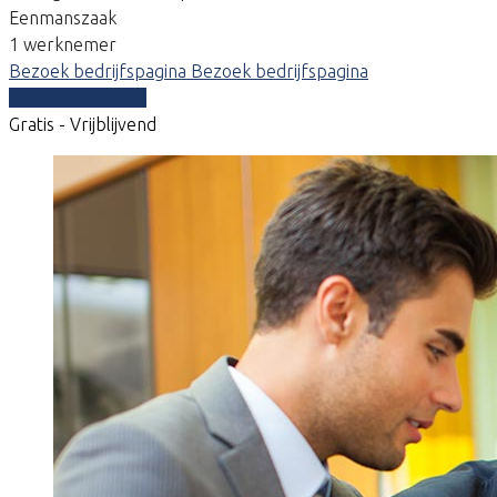
Eenmanszaak
1 werknemer
Bezoek bedrijfspagina
Bezoek bedrijfspagina
Vergelijk offertes
Gratis - Vrijblijvend