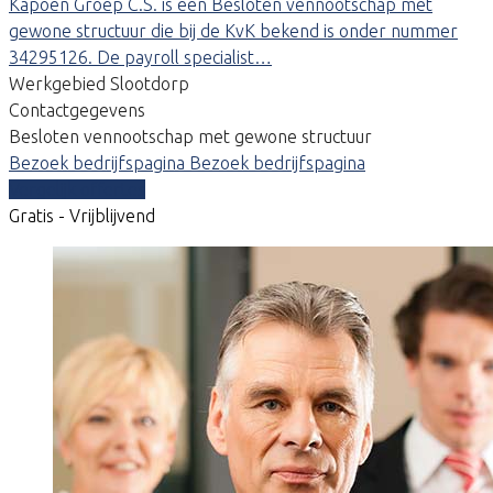
Kapoen Groep C.S. is een Besloten vennootschap met
gewone structuur die bij de KvK bekend is onder nummer
34295126. De payroll specialist…
Werkgebied Slootdorp
Contactgegevens
Besloten vennootschap met gewone structuur
Bezoek bedrijfspagina
Bezoek bedrijfspagina
Vergelijk offertes
Gratis - Vrijblijvend