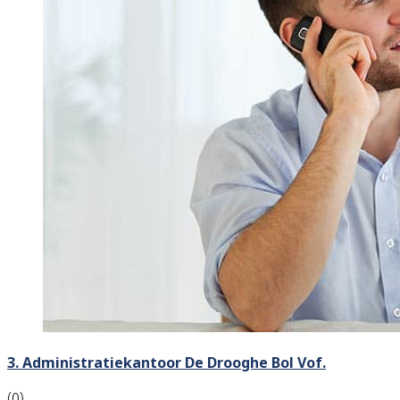
3. Administratiekantoor De Drooghe Bol Vof.
(0)