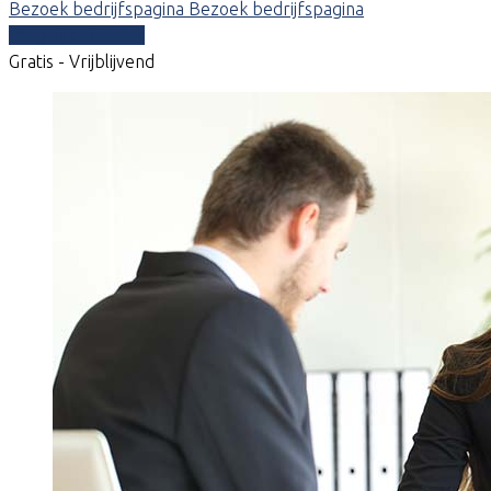
Bezoek bedrijfspagina
Bezoek bedrijfspagina
Vergelijk offertes
Gratis - Vrijblijvend