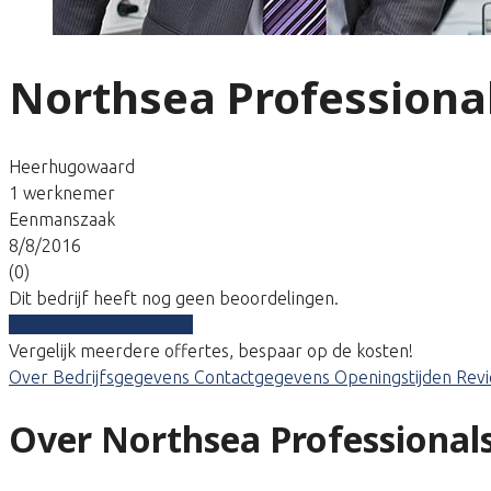
Northsea Professiona
Heerhugowaard
1 werknemer
Eenmanszaak
8/8/2016
(0)
Dit bedrijf heeft nog geen beoordelingen.
Vergelijk gratis tarieven
Vergelijk meerdere offertes, bespaar op de kosten!
Over
Bedrijfsgegevens
Contactgegevens
Openingstijden
Rev
Over Northsea Professional