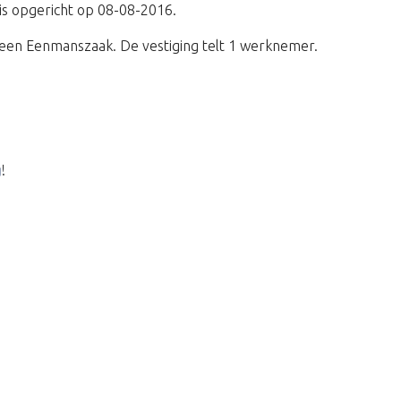
 is opgericht op 08-08-2016.
een Eenmanszaak. De vestiging telt 1 werknemer.
g
!