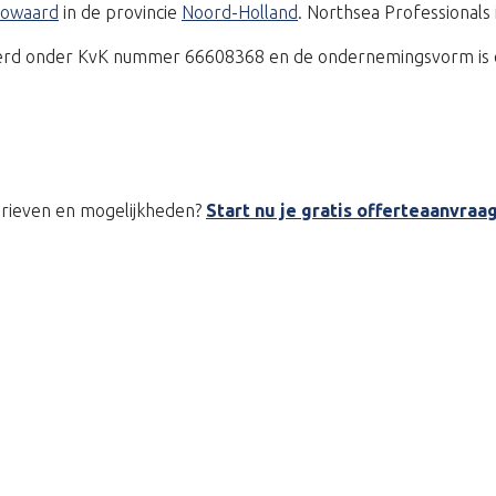
ugowaard
in de provincie
Noord-Holland
. Northsea Professionals
treerd onder KvK nummer 66608368 en de ondernemingsvorm is 
tarieven en mogelijkheden?
Start nu je gratis offerteaanvraa