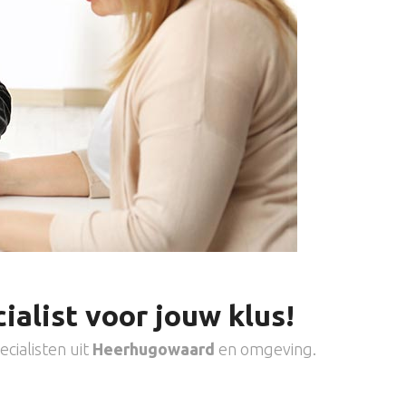
ialist voor jouw klus!
cialisten uit
Heerhugowaard
en omgeving.