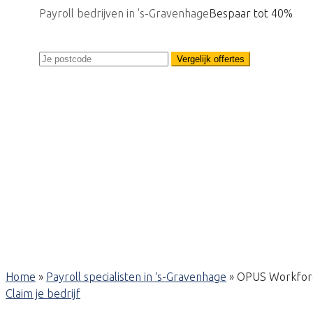
Payroll bedrijven in 's-Gravenhage
Bespaar tot 40%
Vergelijk offertes
Home
»
Payroll specialisten in ‘s-Gravenhage
»
OPUS Workfor
Claim je bedrijf