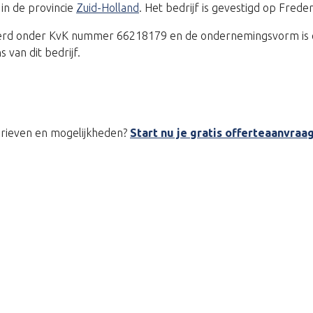
in de provincie
Zuid-Holland
. Het bedrijf is gevestigd op Fred
treerd onder KvK nummer 66218179 en de ondernemingsvorm is 
van dit bedrijf.
tarieven en mogelijkheden?
Start nu je gratis offerteaanvraa