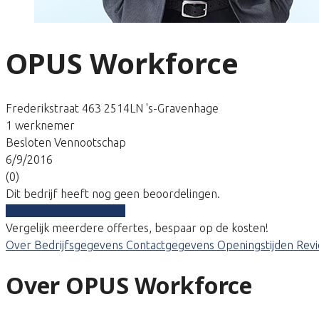
OPUS Workforce
Frederikstraat 463 2514LN 's-Gravenhage
1 werknemer
Besloten Vennootschap
6/9/2016
(0)
Dit bedrijf heeft nog geen beoordelingen.
Vergelijk gratis tarieven
Vergelijk meerdere offertes, bespaar op de kosten!
Over
Bedrijfsgegevens
Contactgegevens
Openingstijden
Rev
Over OPUS Workforce