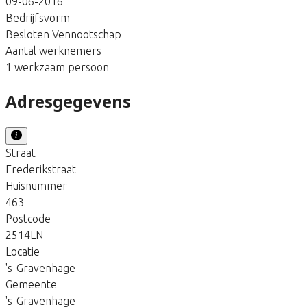
09-06-2016
Bedrijfsvorm
Besloten Vennootschap
Aantal werknemers
1 werkzaam persoon
Adresgegevens
Straat
Frederikstraat
Huisnummer
463
Postcode
2514LN
Locatie
's-Gravenhage
Gemeente
's-Gravenhage