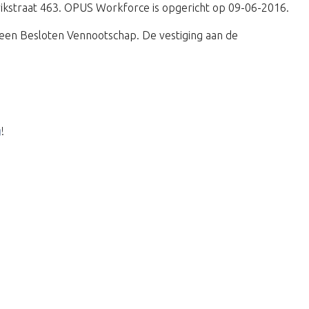
erikstraat 463. OPUS Workforce is opgericht op 09-06-2016.
een Besloten Vennootschap. De vestiging aan de
g
!