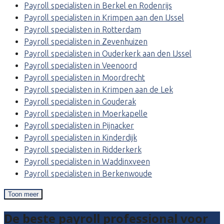
Payroll specialisten in Berkel en Rodenrijs
Payroll specialisten in Krimpen aan den IJssel
Payroll specialisten in Rotterdam
Payroll specialisten in Zevenhuizen
Payroll specialisten in Ouderkerk aan den IJssel
Payroll specialisten in Veenoord
Payroll specialisten in Moordrecht
Payroll specialisten in Krimpen aan de Lek
Payroll specialisten in Gouderak
Payroll specialisten in Moerkapelle
Payroll specialisten in Pijnacker
Payroll specialisten in Kinderdijk
Payroll specialisten in Ridderkerk
Payroll specialisten in Waddinxveen
Payroll specialisten in Berkenwoude
Toon meer
De beste payroll professional voor