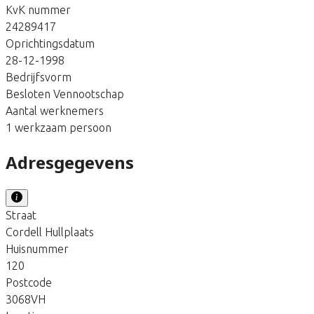
KvK nummer
24289417
Oprichtingsdatum
28-12-1998
Bedrijfsvorm
Besloten Vennootschap
Aantal werknemers
1 werkzaam persoon
Adresgegevens
Straat
Cordell Hullplaats
Huisnummer
120
Postcode
3068VH