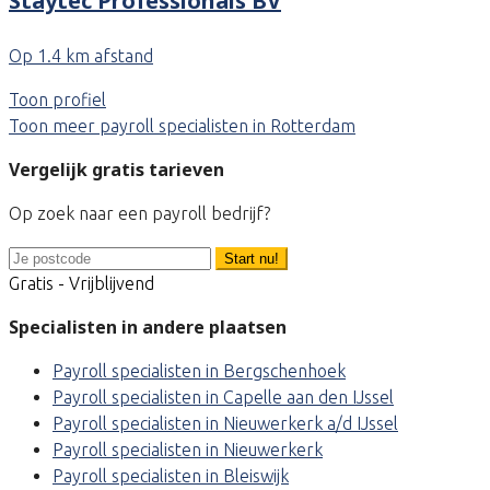
Staytec Professionals BV
Op 1.4 km afstand
Toon profiel
Toon meer payroll specialisten in Rotterdam
Vergelijk gratis tarieven
Op zoek naar een payroll bedrijf?
Start nu!
Gratis - Vrijblijvend
Specialisten in andere plaatsen
Payroll specialisten in Bergschenhoek
Payroll specialisten in Capelle aan den IJssel
Payroll specialisten in Nieuwerkerk a/d IJssel
Payroll specialisten in Nieuwerkerk
Payroll specialisten in Bleiswijk