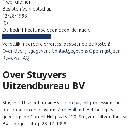
1 werknemer
Besloten Vennootschap
12/28/1998
(0)
Dit bedrijf heeft nog geen beoordelingen.
Vergelijk gratis tarieven
Vergelijk meerdere offertes, bespaar op de kosten!
Over
Bedrijfsgegevens
Contactgegevens
Openingstijden
Reviews
FAQ
Over Stuyvers
Uitzendbureau BV
Stuyvers Uitzendbureau BV is een
payroll professional in
Rotterdam
in de provincie
Zuid-Holland
. Het bedrijf is
gevestigd op Cordell Hullplaats 120. Stuyvers Uitzendbureau
BV is opgericht op 28-12-1998.