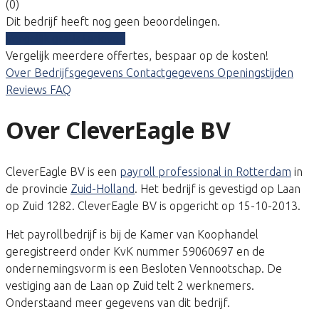
(0)
Dit bedrijf heeft nog geen beoordelingen.
Vergelijk gratis tarieven
Vergelijk meerdere offertes, bespaar op de kosten!
Over
Bedrijfsgegevens
Contactgegevens
Openingstijden
Reviews
FAQ
Over CleverEagle BV
CleverEagle BV is een
payroll professional in Rotterdam
in
de provincie
Zuid-Holland
. Het bedrijf is gevestigd op Laan
op Zuid 1282. CleverEagle BV is opgericht op 15-10-2013.
Het payrollbedrijf is bij de Kamer van Koophandel
geregistreerd onder KvK nummer 59060697 en de
ondernemingsvorm is een Besloten Vennootschap. De
vestiging aan de Laan op Zuid telt 2 werknemers.
Onderstaand meer gegevens van dit bedrijf.