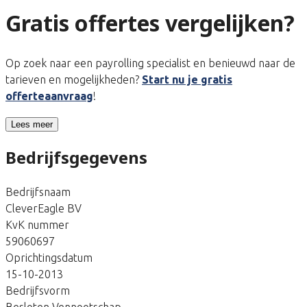
Gratis offertes vergelijken?
Op zoek naar een payrolling specialist en benieuwd naar de
tarieven en mogelijkheden?
Start nu je gratis
offerteaanvraag
!
Lees meer
Bedrijfsgegevens
Bedrijfsnaam
CleverEagle BV
KvK nummer
59060697
Oprichtingsdatum
15-10-2013
Bedrijfsvorm
Besloten Vennootschap