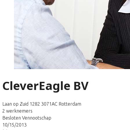
CleverEagle BV
Laan op Zuid 1282 3071AC Rotterdam
2 werknemers
Besloten Vennootschap
10/15/2013