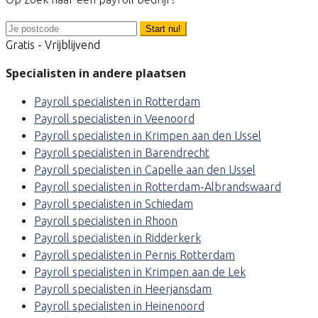
Start nu!
Gratis - Vrijblijvend
Specialisten in andere plaatsen
Payroll specialisten in Rotterdam
Payroll specialisten in Veenoord
Payroll specialisten in Krimpen aan den IJssel
Payroll specialisten in Barendrecht
Payroll specialisten in Capelle aan den IJssel
Payroll specialisten in Rotterdam-Albrandswaard
Payroll specialisten in Schiedam
Payroll specialisten in Rhoon
Payroll specialisten in Ridderkerk
Payroll specialisten in Pernis Rotterdam
Payroll specialisten in Krimpen aan de Lek
Payroll specialisten in Heerjansdam
Payroll specialisten in Heinenoord