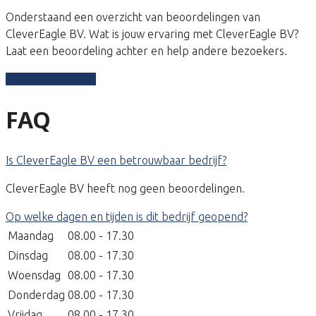
Onderstaand een overzicht van beoordelingen van
CleverEagle BV. Wat is jouw ervaring met CleverEagle BV?
Laat een beoordeling achter en help andere bezoekers.
Schrijf een review
FAQ
Is CleverEagle BV een betrouwbaar bedrijf?
CleverEagle BV heeft nog geen beoordelingen.
Op welke dagen en tijden is dit bedrijf geopend?
Maandag
08.00 - 17.30
Dinsdag
08.00 - 17.30
Woensdag
08.00 - 17.30
Donderdag
08.00 - 17.30
Vrijdag
08.00 - 17.30