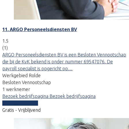
11. ARGO Personeelsdiensten BV
1.5
(1)
ARGO Personeelsdiensten BV is een Besloten Vennootschap
die bij de KvK bekend is onder nummer 69547076. De
payroll specialist is opgericht op…
Werkgebied Rolde
Besloten Vennootschap
1 werknemer
Bezoek bedrijfspagina
Bezoek bedrijfspagina
Vergelijk offertes
Gratis - Vrijblijvend