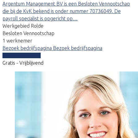
Argentum Management BV is een Besloten Vennootschap
die bij de KvK bekend is onder nummer 70736049. De
payroll specialist is opgericht op…
Werkgebied Rolde
Besloten Vennootschap
1 werknemer
Bezoek bedrijfspagina
Bezoek bedrijfspagina
Vergelijk offertes
Gratis - Vrijblijvend