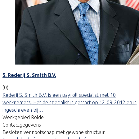
5. Rederij S. Smith B.V.
(0)
Rederij S. Smith B.V. is een payroll specialist met 10
werknemers. Het de specialist is gestart op 12-09-2012 en is
ingeschreven bij…
Werkgebied Rolde
Contactgegevens
Besloten vennootschap met gewone structuur