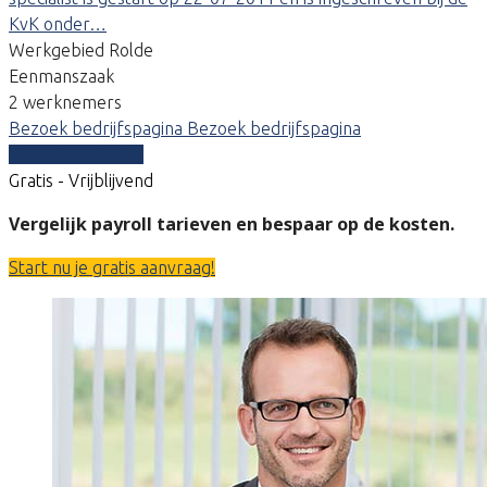
KvK onder…
Werkgebied Rolde
Eenmanszaak
2 werknemers
Bezoek bedrijfspagina
Bezoek bedrijfspagina
Vergelijk offertes
Gratis - Vrijblijvend
Vergelijk payroll tarieven en bespaar op de kosten.
Start nu je gratis aanvraag!