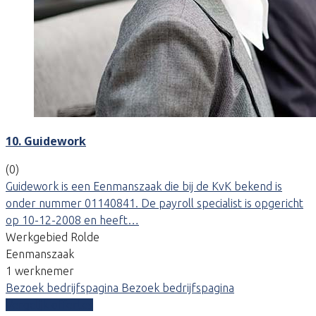
10. Guidework
(0)
Guidework is een Eenmanszaak die bij de KvK bekend is
onder nummer 01140841. De payroll specialist is opgericht
op 10-12-2008 en heeft…
Werkgebied Rolde
Eenmanszaak
1 werknemer
Bezoek bedrijfspagina
Bezoek bedrijfspagina
Vergelijk offertes