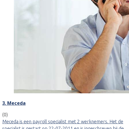
3. Meceda
(0)
Meceda is een payroll specialist met 2 werknemers. Het de
specialist is gestart op 22-07-2011 en is ingeschreven bij de