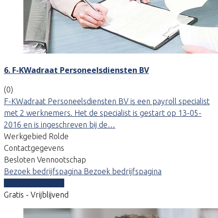
6. F-KWadraat Personeelsdiensten BV
(0)
F-KWadraat Personeelsdiensten BV is een payroll specialist
met 2 werknemers. Het de specialist is gestart op 13-05-
2016 en is ingeschreven bij de…
Werkgebied Rolde
Contactgegevens
Besloten Vennootschap
Bezoek bedrijfspagina
Bezoek bedrijfspagina
Vergelijk offertes
Gratis - Vrijblijvend