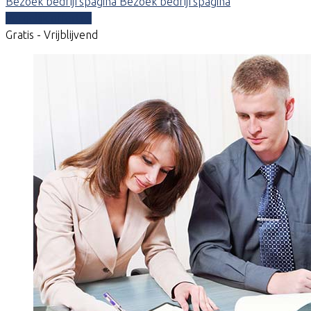
Bezoek bedrijfspagina
Bezoek bedrijfspagina
Vergelijk offertes
Gratis - Vrijblijvend