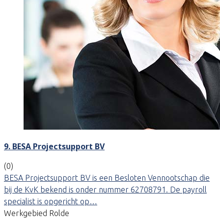
9. BESA Projectsupport BV
(0)
BESA Projectsupport BV is een Besloten Vennootschap die
bij de KvK bekend is onder nummer 62708791. De payroll
specialist is opgericht op…
Werkgebied Rolde