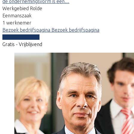
de ondernemingsvorm is een…
Werkgebied Rolde
Eenmanszaak
1 werknemer
Bezoek bedrijfspagina
Bezoek bedrijfspagina
Vergelijk offertes
Gratis - Vrijblijvend