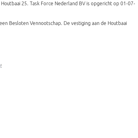
op Houtbaai 25. Task Force Nederland BV is opgericht op 01-07-
een Besloten Vennootschap. De vestiging aan de Houtbaai
g
!