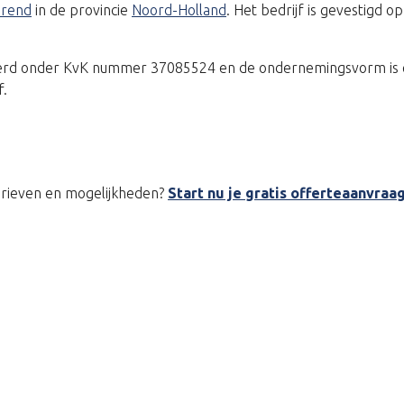
erend
in de provincie
Noord-Holland
. Het bedrijf is gevestigd 
treerd onder KvK nummer 37085524 en de ondernemingsvorm is 
f.
tarieven en mogelijkheden?
Start nu je gratis offerteaanvraa