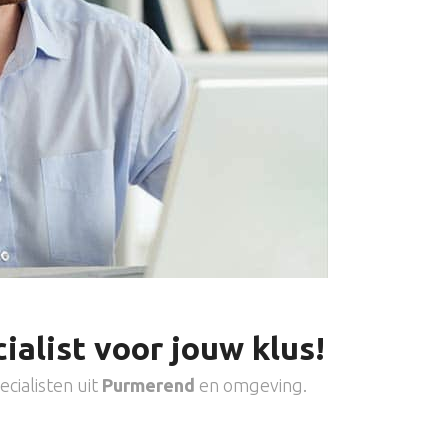
ialist voor jouw klus!
cialisten uit
Purmerend
en omgeving.