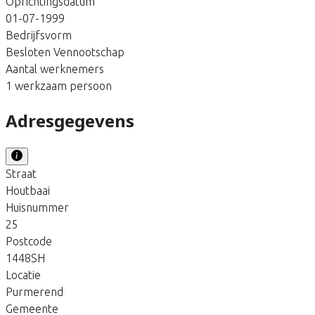
Oprichtingsdatum
01-07-1999
Bedrijfsvorm
Besloten Vennootschap
Aantal werknemers
1 werkzaam persoon
Adresgegevens
Straat
Houtbaai
Huisnummer
25
Postcode
1448SH
Locatie
Purmerend
Gemeente