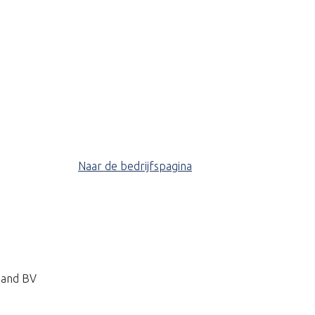
Naar de bedrijfspagina
land BV