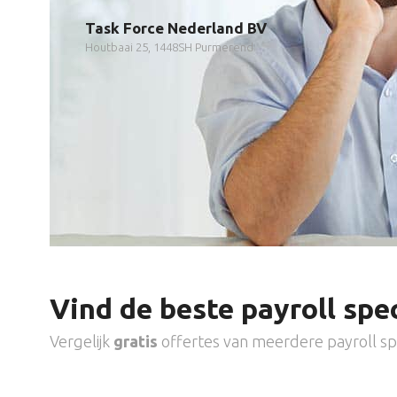
Task Force Nederland BV
Houtbaai 25, 1448SH Purmerend
Vind de beste payroll spec
Vergelijk
gratis
offertes van meerdere payroll spe