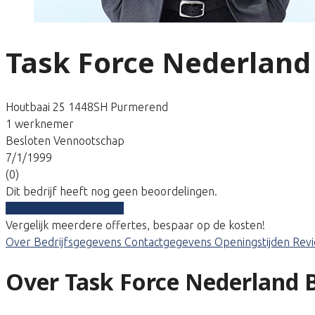
Task Force Nederland
Houtbaai 25 1448SH Purmerend
1 werknemer
Besloten Vennootschap
7/1/1999
(0)
Dit bedrijf heeft nog geen beoordelingen.
Vergelijk gratis tarieven
Vergelijk meerdere offertes, bespaar op de kosten!
Over
Bedrijfsgegevens
Contactgegevens
Openingstijden
Rev
Over Task Force Nederland 