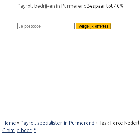
Payroll bedrijven in Purmerend
Bespaar tot 40%
Vergelijk offertes
Home
»
Payroll specialisten in Purmerend
»
Task Force Neder
Claim je bedrijf