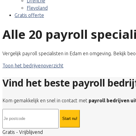
Drenthe
Flevoland
Gratis offerte
Alle 20 payroll specia
Vergelijk payroll specialisten in Edam en omgeving. Bekijk be
Toon het bedrijvenoverzicht
Vind het beste payroll bedri
Kom gemakkelijk en snel in contact met
payroll bedrijven u
Start nu!
Gratis - Vrijblijvend