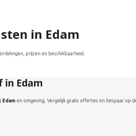
listen in Edam
oordelingen, prijzen en beschikbaarheid.
jf in Edam
it Edam
en omgeving. Vergelijk gratis offertes en bespaar op d