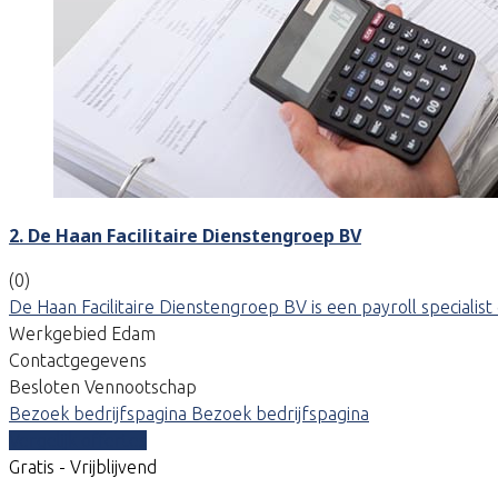
2. De Haan Facilitaire Dienstengroep BV
(0)
De Haan Facilitaire Dienstengroep BV is een payroll special
Werkgebied Edam
Contactgegevens
Besloten Vennootschap
Bezoek bedrijfspagina
Bezoek bedrijfspagina
Vergelijk offertes
Gratis - Vrijblijvend