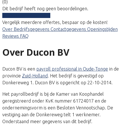
(0)
Dit bedrijf heeft nog geen beoordelingen.
Vergelijk gratis tarieven
Vergelijk meerdere offertes, bespaar op de kosten!
Over
Bedrijfsgegevens
Contactgegevens
Openingstijden
Reviews
FAQ
Over Ducon BV
Ducon BV is een
payroll professional in Oude-Tonge
in de
provincie
Zuid-Holland
. Het bedrijf is gevestigd op
Donkereweg 1. Ducon BV is opgericht op 22-10-2014.
Het payrollbedrijf is bij de Kamer van Koophandel
geregistreerd onder KvK nummer 61724017 en de
ondernemingsvorm is een Besloten Vennootschap. De
vestiging aan de Donkereweg telt 1 werknemer.
Onderstaand meer gegevens van dit bedrijf.