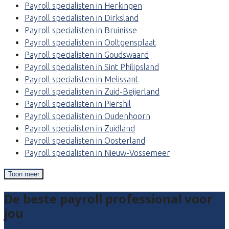
Payroll specialisten in Herkingen
Payroll specialisten in Dirksland
Payroll specialisten in Bruinisse
Payroll specialisten in Ooltgensplaat
Payroll specialisten in Goudswaard
Payroll specialisten in Sint Philipsland
Payroll specialisten in Melissant
Payroll specialisten in Zuid-Beijerland
Payroll specialisten in Piershil
Payroll specialisten in Oudenhoorn
Payroll specialisten in Zuidland
Payroll specialisten in Oosterland
Payroll specialisten in Nieuw-Vossemeer
Toon meer
De beste payroll professional voor
jou