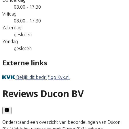
08.00 - 17.30
Vrijdag
08.00 - 17.30
Zaterdag
gesloten
Zondag
gesloten
Externe links
Bekijk dit bedrijf op Kvk.nl
Reviews Ducon BV
Onderstaand een overzicht van beoordelingen van Ducon
BV. Wat is jouw ervaring met Ducon BV? Laat een