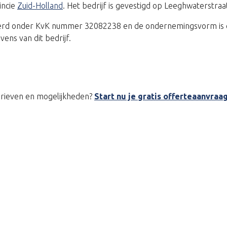
incie
Zuid-Holland
. Het bedrijf is gevestigd op Leeghwaterstr
treerd onder KvK nummer 32082238 en de ondernemingsvorm is 
ns van dit bedrijf.
tarieven en mogelijkheden?
Start nu je gratis offerteaanvraa