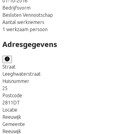
01-10-2016
Bedrijfsvorm
Besloten Vennootschap
Aantal werknemers
1 werkzaam persoon
Adresgegevens
Straat
Leeghwaterstraat
Huisnummer
25
Postcode
2811DT
Locatie
Reeuwijk
Gemeente
Reeuwijk