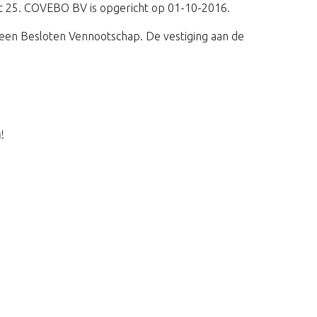
aat 25. COVEBO BV is opgericht op 01-10-2016.
een Besloten Vennootschap. De vestiging aan de
g
!