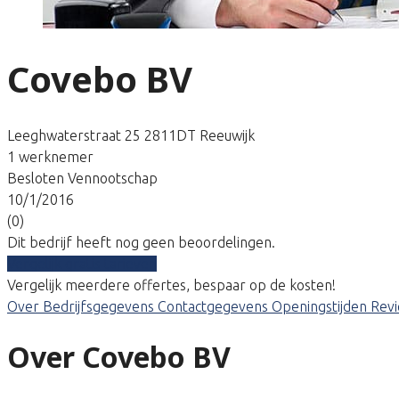
Covebo BV
Leeghwaterstraat 25 2811DT Reeuwijk
1 werknemer
Besloten Vennootschap
10/1/2016
(0)
Dit bedrijf heeft nog geen beoordelingen.
Vergelijk gratis tarieven
Vergelijk meerdere offertes, bespaar op de kosten!
Over
Bedrijfsgegevens
Contactgegevens
Openingstijden
Rev
Over Covebo BV