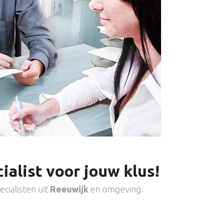
ialist voor jouw klus!
cialisten uit
Reeuwijk
en omgeving.