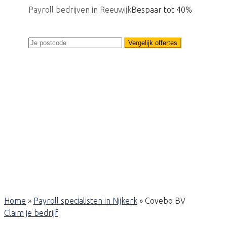
Payroll bedrijven in Reeuwijk
Bespaar tot 40%
Vergelijk offertes
Home
»
Payroll specialisten in Nijkerk
»
Covebo BV
Claim je bedrijf