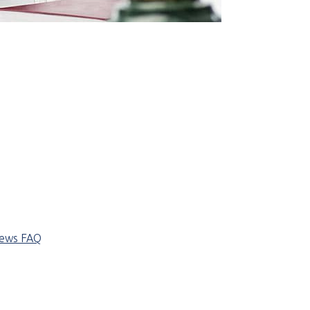
iews
FAQ