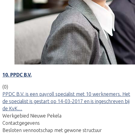
10. PPDC B.V.
(0)
PPDC B.V. is een payroll specialist met 10 werknemers. Het
de specialist is gestart op 14-03-2017 en is ingeschreven bij
de KvK…
Werkgebied Nieuwe Pekela
Contactgegevens
Besloten vennootschap met gewone structuur