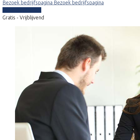
Bezoek bedrijfspagina
Bezoek bedrijfspagina
Vergelijk offertes
Gratis - Vrijblijvend