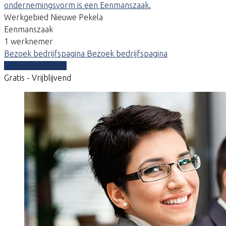
ondernemingsvorm is een Eenmanszaak.
Werkgebied Nieuwe Pekela
Eenmanszaak
1 werknemer
Bezoek bedrijfspagina
Bezoek bedrijfspagina
Vergelijk offertes
Gratis - Vrijblijvend