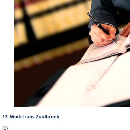
13. Worktrans Zuidbroek
(0)