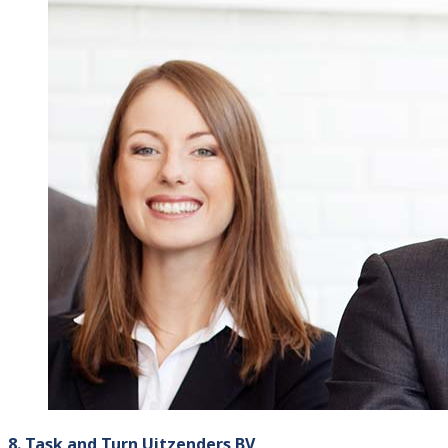
8. Task and Turn Uitzenders BV