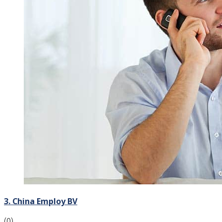
3. China Employ BV
(0)