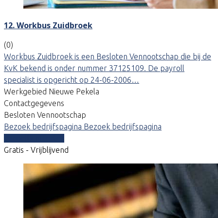
12. Workbus Zuidbroek
(0)
Workbus Zuidbroek is een Besloten Vennootschap die bij de
KvK bekend is onder nummer 37125109. De payroll
specialist is opgericht op 24-06-2006…
Werkgebied Nieuwe Pekela
Contactgegevens
Besloten Vennootschap
Bezoek bedrijfspagina
Bezoek bedrijfspagina
Vergelijk offertes
Gratis - Vrijblijvend