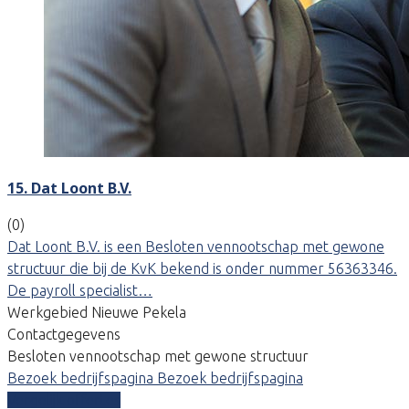
15. Dat Loont B.V.
(0)
Dat Loont B.V. is een Besloten vennootschap met gewone
structuur die bij de KvK bekend is onder nummer 56363346.
De payroll specialist…
Werkgebied Nieuwe Pekela
Contactgegevens
Besloten vennootschap met gewone structuur
Bezoek bedrijfspagina
Bezoek bedrijfspagina
Vergelijk offertes