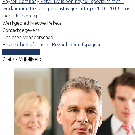
Payroll Company Retail BV is een payroll specialist met 1
werknemer. Het de specialist is gestart op 31-10-2013 en is
ingeschreven bij…
Werkgebied Nieuwe Pekela
Contactgegevens
Besloten Vennootschap
Bezoek bedrijfspagina
Bezoek bedrijfspagina
Vergelijk offertes
Gratis - Vrijblijvend