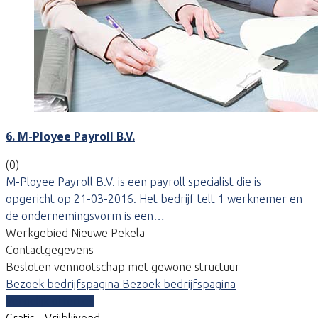
6. M-Ployee Payroll B.V.
(0)
M-Ployee Payroll B.V. is een payroll specialist die is
opgericht op 21-03-2016. Het bedrijf telt 1 werknemer en
de ondernemingsvorm is een…
Werkgebied Nieuwe Pekela
Contactgegevens
Besloten vennootschap met gewone structuur
Bezoek bedrijfspagina
Bezoek bedrijfspagina
Vergelijk offertes
Gratis - Vrijblijvend