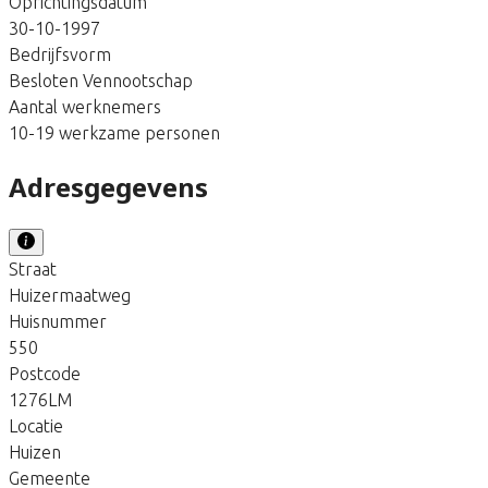
Oprichtingsdatum
30-10-1997
Bedrijfsvorm
Besloten Vennootschap
Aantal werknemers
10-19 werkzame personen
Adresgegevens
Straat
Huizermaatweg
Huisnummer
550
Postcode
1276LM
Locatie
Huizen
Gemeente