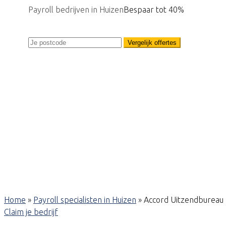
Payroll bedrijven in Huizen
Bespaar tot 40%
Vergelijk offertes
Home
»
Payroll specialisten in Huizen
»
Accord Uitzendbureau
Claim je bedrijf