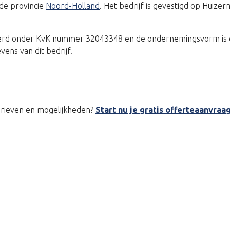
 de provincie
Noord-Holland
. Het bedrijf is gevestigd op Huiz
treerd onder KvK nummer 32043348 en de ondernemingsvorm is 
ns van dit bedrijf.
tarieven en mogelijkheden?
Start nu je gratis offerteaanvraa