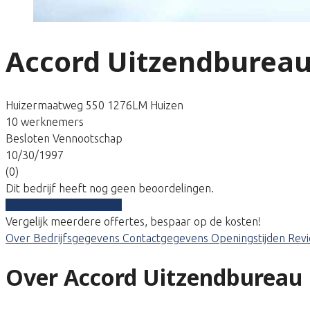
Accord Uitzendburea
Huizermaatweg 550 1276LM Huizen
10 werknemers
Besloten Vennootschap
10/30/1997
(0)
Dit bedrijf heeft nog geen beoordelingen.
Vergelijk gratis tarieven
Vergelijk meerdere offertes, bespaar op de kosten!
Over
Bedrijfsgegevens
Contactgegevens
Openingstijden
Rev
Over Accord Uitzendbureau