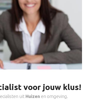
ialist voor jouw klus!
cialisten uit
Huizen
en omgeving.