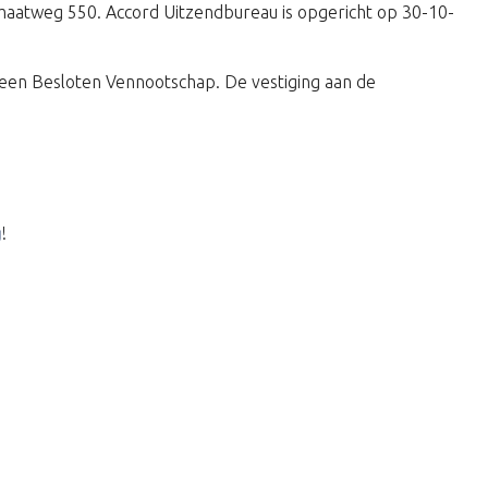
ermaatweg 550. Accord Uitzendbureau is opgericht op 30-10-
een Besloten Vennootschap. De vestiging aan de
g
!