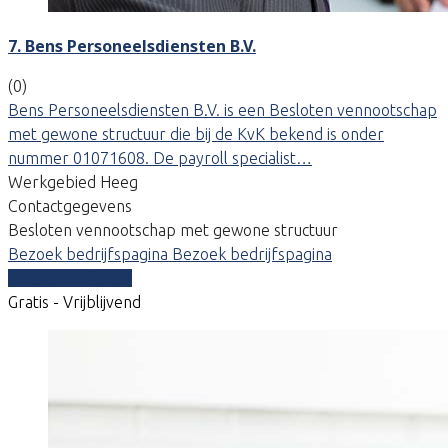
7. Bens Personeelsdiensten B.V.
(0)
Bens Personeelsdiensten B.V. is een Besloten vennootschap
met gewone structuur die bij de KvK bekend is onder
nummer 01071608. De payroll specialist…
Werkgebied Heeg
Contactgegevens
Besloten vennootschap met gewone structuur
Bezoek bedrijfspagina
Bezoek bedrijfspagina
Vergelijk offertes
Gratis - Vrijblijvend