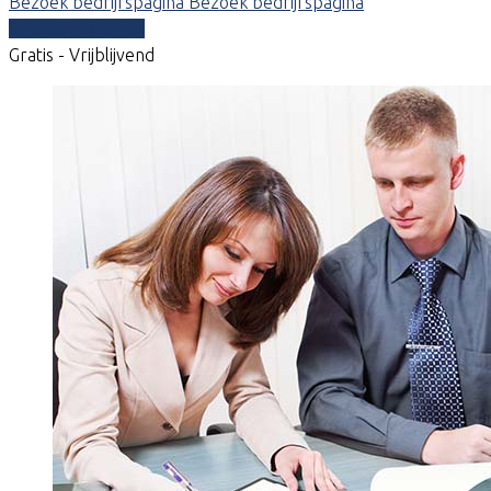
Bezoek bedrijfspagina
Bezoek bedrijfspagina
Vergelijk offertes
Gratis - Vrijblijvend