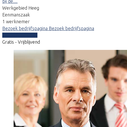
bij de…
Werkgebied Heeg
Eenmanszaak
1 werknemer
Bezoek bedrijfspagina
Bezoek bedrijfspagina
Vergelijk offertes
Gratis - Vrijblijvend