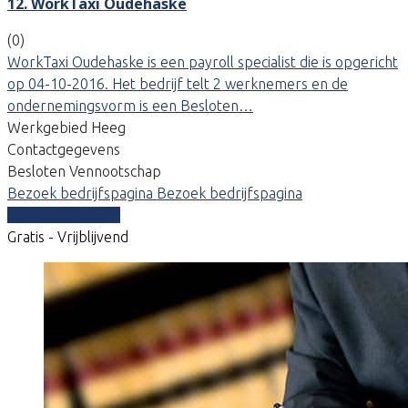
12. WorkTaxi Oudehaske
(0)
WorkTaxi Oudehaske is een payroll specialist die is opgericht
op 04-10-2016. Het bedrijf telt 2 werknemers en de
ondernemingsvorm is een Besloten…
Werkgebied Heeg
Contactgegevens
Besloten Vennootschap
Bezoek bedrijfspagina
Bezoek bedrijfspagina
Vergelijk offertes
Gratis - Vrijblijvend