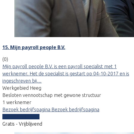
15. Mijn payroll people B.V.
(0)
Mijn payroll people B.V. is een payroll specialist met 1
werknemer. Het de specialist is gestart op 04-10-2017 en is
ingeschreven bij…
Werkgebied Heeg
Besloten vennootschap met gewone structuur
1 werknemer
Bezoek bedrijfspagina
Bezoek bedrijfspagina
Vergelijk offertes
Gratis - Vrijblijvend