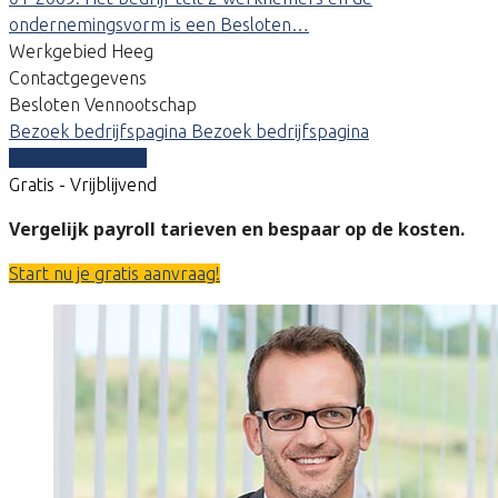
ondernemingsvorm is een Besloten…
Werkgebied Heeg
Contactgegevens
Besloten Vennootschap
Bezoek bedrijfspagina
Bezoek bedrijfspagina
Vergelijk offertes
Gratis - Vrijblijvend
Vergelijk payroll tarieven en bespaar op de kosten.
Start nu je gratis aanvraag!