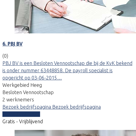
6. PBJ BV
(0)
PBJ BV is een Besloten Vennootschap die bij de KvK bekend
is onder nummer 63448858. De payroll specialist is
opgericht op 03-06-2015…
Werkgebied Heeg
Besloten Vennootschap
2 werknemers
Bezoek bedrijfspagina
Bezoek bedrijfspagina
Vergelijk offertes
Gratis - Vrijblijvend