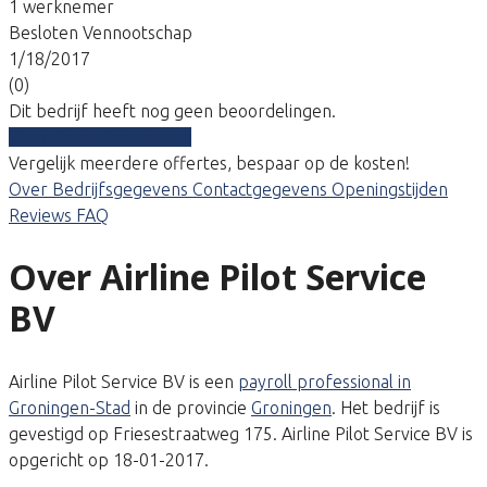
1 werknemer
Besloten Vennootschap
1/18/2017
(0)
Dit bedrijf heeft nog geen beoordelingen.
Vergelijk gratis tarieven
Vergelijk meerdere offertes, bespaar op de kosten!
Over
Bedrijfsgegevens
Contactgegevens
Openingstijden
Reviews
FAQ
Over Airline Pilot Service
BV
Airline Pilot Service BV is een
payroll professional in
Groningen-Stad
in de provincie
Groningen
. Het bedrijf is
gevestigd op Friesestraatweg 175. Airline Pilot Service BV is
opgericht op 18-01-2017.