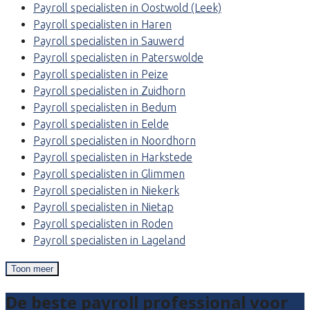
Payroll specialisten in Oostwold (Leek)
Payroll specialisten in Haren
Payroll specialisten in Sauwerd
Payroll specialisten in Paterswolde
Payroll specialisten in Peize
Payroll specialisten in Zuidhorn
Payroll specialisten in Bedum
Payroll specialisten in Eelde
Payroll specialisten in Noordhorn
Payroll specialisten in Harkstede
Payroll specialisten in Glimmen
Payroll specialisten in Niekerk
Payroll specialisten in Nietap
Payroll specialisten in Roden
Payroll specialisten in Lageland
Toon meer
De beste payroll professional voor