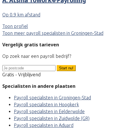
A. Atsma Towork4-Payrolling
Op 0.9 km afstand
Toon profiel
Toon meer payroll specialisten in Groningen-Stad
Vergelijk gratis tarieven
Op zoek naar een payroll bedrijf?
Start nu!
Gratis - Vrijblijvend
Specialisten in andere plaatsen
Payroll specialisten in Groningen-Stad
Payroll specialisten in Hoogkerk
Payroll specialisten in Eelderwolde
Payroll specialisten in Zuidwolde (GR)
Payroll specialisten in Aduard