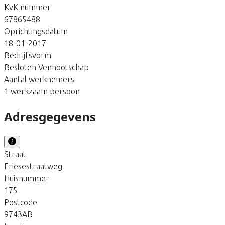
KvK nummer
67865488
Oprichtingsdatum
18-01-2017
Bedrijfsvorm
Besloten Vennootschap
Aantal werknemers
1 werkzaam persoon
Adresgegevens
Straat
Friesestraatweg
Huisnummer
175
Postcode
9743AB