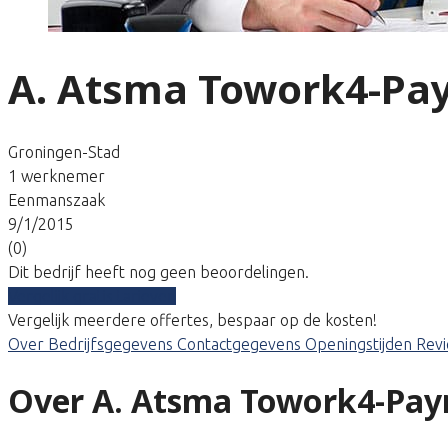
A. Atsma Towork4-Pay
Groningen-Stad
1 werknemer
Eenmanszaak
9/1/2015
(0)
Dit bedrijf heeft nog geen beoordelingen.
Vergelijk gratis tarieven
Vergelijk meerdere offertes, bespaar op de kosten!
Over
Bedrijfsgegevens
Contactgegevens
Openingstijden
Rev
Over A. Atsma Towork4-Payr