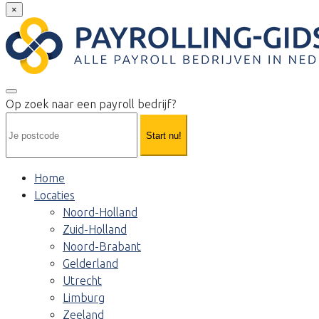
×
Op zoek naar een payroll bedrijf?
Start nu!
Home
Locaties
Noord-Holland
Zuid-Holland
Noord-Brabant
Gelderland
Utrecht
Limburg
Zeeland