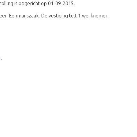
olling is opgericht op 01-09-2015.
een Eenmanszaak. De vestiging telt 1 werknemer.
g
!