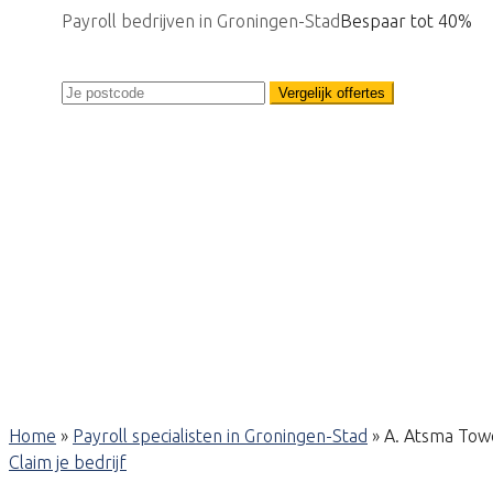
Payroll bedrijven in Groningen-Stad
Bespaar tot 40%
Vergelijk offertes
Home
»
Payroll specialisten in Groningen-Stad
»
A. Atsma Tow
Claim je bedrijf