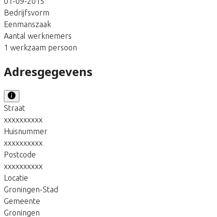
01-09-2015
Bedrijfsvorm
Eenmanszaak
Aantal werknemers
1 werkzaam persoon
Adresgegevens
Straat
xxxxxxxxxx
Huisnummer
xxxxxxxxxx
Postcode
xxxxxxxxxx
Locatie
Groningen-Stad
Gemeente
Groningen