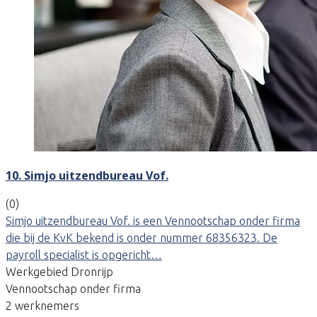
10. Simjo uitzendbureau Vof.
(0)
Simjo uitzendbureau Vof. is een Vennootschap onder firma
die bij de KvK bekend is onder nummer 68356323. De
payroll specialist is opgericht…
Werkgebied Dronrijp
Vennootschap onder firma
2 werknemers