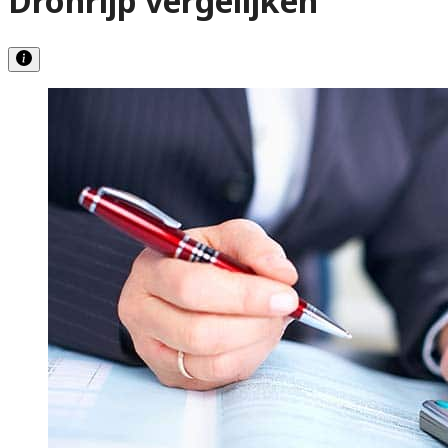
Dronrijp vergelijken