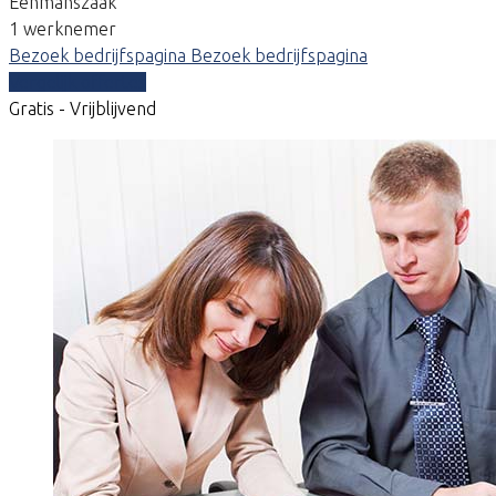
Eenmanszaak
1 werknemer
Bezoek bedrijfspagina
Bezoek bedrijfspagina
Vergelijk offertes
Gratis - Vrijblijvend