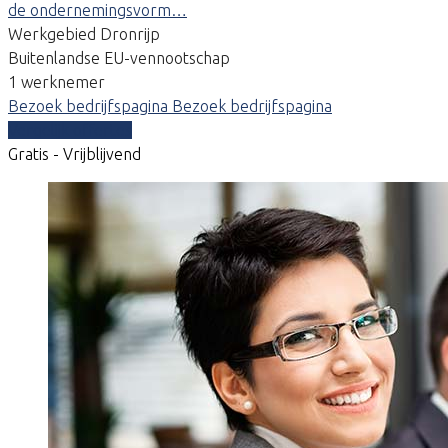
de ondernemingsvorm…
Werkgebied Dronrijp
Buitenlandse EU-vennootschap
1 werknemer
Bezoek bedrijfspagina
Bezoek bedrijfspagina
Vergelijk offertes
Gratis - Vrijblijvend