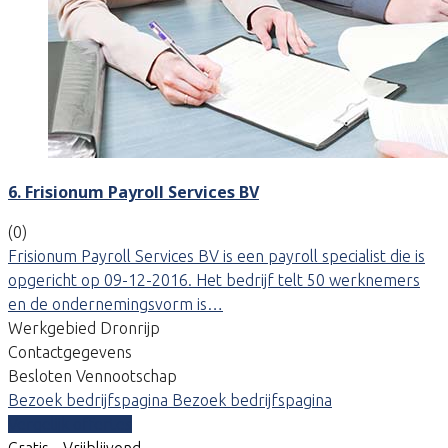
6. Frisionum Payroll Services BV
(0)
Frisionum Payroll Services BV is een payroll specialist die is
opgericht op 09-12-2016. Het bedrijf telt 50 werknemers
en de ondernemingsvorm is…
Werkgebied Dronrijp
Contactgegevens
Besloten Vennootschap
Bezoek bedrijfspagina
Bezoek bedrijfspagina
Vergelijk offertes
Gratis - Vrijblijvend