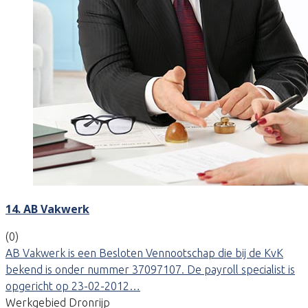
14. AB Vakwerk
(0)
AB Vakwerk is een Besloten Vennootschap die bij de KvK
bekend is onder nummer 37097107. De payroll specialist is
opgericht op 23-02-2012…
Werkgebied Dronrijp