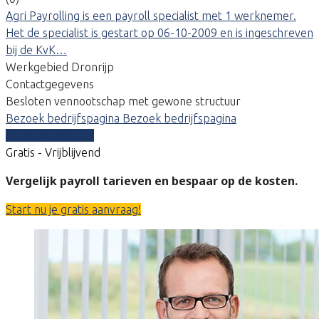
Agri Payrolling is een payroll specialist met 1 werknemer.
Het de specialist is gestart op 06-10-2009 en is ingeschreven
bij de KvK…
Werkgebied Dronrijp
Contactgegevens
Besloten vennootschap met gewone structuur
Bezoek bedrijfspagina
Bezoek bedrijfspagina
Vergelijk offertes
Gratis - Vrijblijvend
Vergelijk payroll tarieven en bespaar op de kosten.
Start nu je gratis aanvraag!