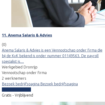
11. Anema Salaris & Advies
(0)
Anema Salaris & Advies is een Vennootschap onder firma die
bij de KvK bekend is onder nummer 01149563. De payroll
specialist is…
Werkgebied Dronrijp
Vennootschap onder firma
2 werknemers
Bezoek bedrijfspagina
Bezoek bedrijfspagina
Vergelijk offertes
Gratis - Vrijblijvend