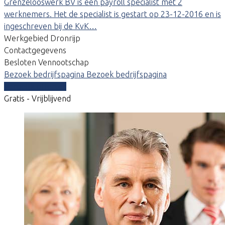
Grenzelooswerk BV is een payroll specialist met 2
werknemers. Het de specialist is gestart op 23-12-2016 en is
ingeschreven bij de KvK…
Werkgebied Dronrijp
Contactgegevens
Besloten Vennootschap
Bezoek bedrijfspagina
Bezoek bedrijfspagina
Vergelijk offertes
Gratis - Vrijblijvend