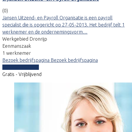
(0)
Jansen Uitzend- en Payroll Organisatie is een payroll
specialist die is opgericht op 27-05-2013. Het bedrijf telt 1
werknemer en de ondernemingsvorm…
Werkgebied Dronrijp
Eenmanszaak
1 werknemer
Bezoek bedrijfspagina
Bezoek bedrijfspagina
Vergelijk offertes
Gratis - Vrijblijvend