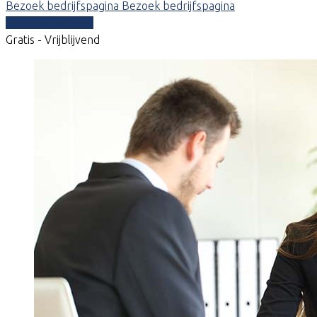
Bezoek bedrijfspagina
Bezoek bedrijfspagina
Vergelijk offertes
Gratis - Vrijblijvend