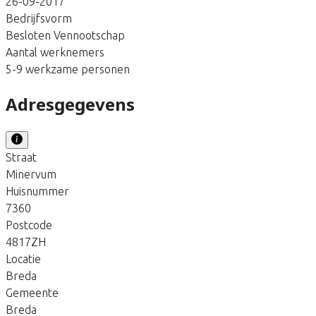
26-09-2017
Bedrijfsvorm
Besloten Vennootschap
Aantal werknemers
5-9 werkzame personen
Adresgegevens
Straat
Minervum
Huisnummer
7360
Postcode
4817ZH
Locatie
Breda
Gemeente
Breda