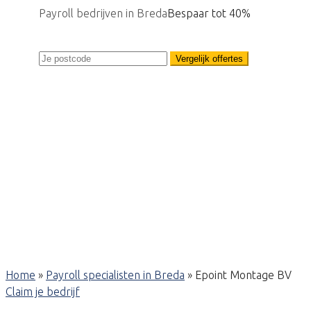
Payroll bedrijven in Breda
Bespaar tot 40%
Vergelijk offertes
Home
»
Payroll specialisten in Breda
»
Epoint Montage BV
Claim je bedrijf