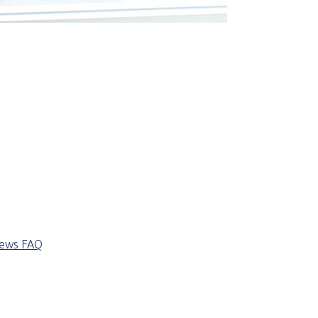
iews
FAQ