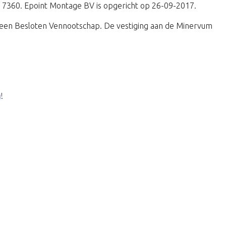
m 7360. Epoint Montage BV is opgericht op 26-09-2017.
een Besloten Vennootschap. De vestiging aan de Minervum
g
!