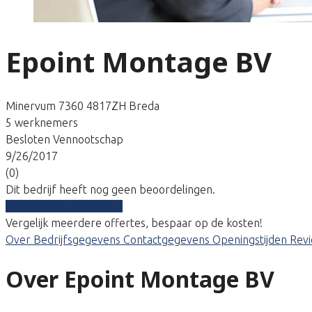
Epoint Montage BV
Minervum 7360 4817ZH Breda
5 werknemers
Besloten Vennootschap
9/26/2017
(0)
Dit bedrijf heeft nog geen beoordelingen.
Vergelijk gratis tarieven
Vergelijk meerdere offertes, bespaar op de kosten!
Over
Bedrijfsgegevens
Contactgegevens
Openingstijden
Rev
Over Epoint Montage BV