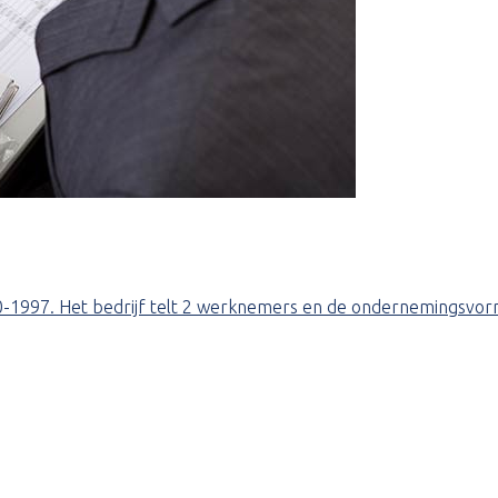
4-10-1997. Het bedrijf telt 2 werknemers en de ondernemingsvo