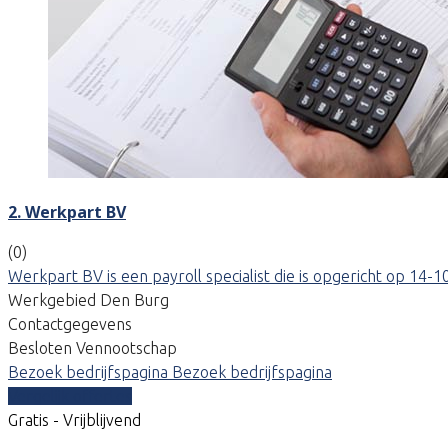
2. Werkpart BV
(0)
Werkpart BV is een payroll specialist die is opgericht op 1
Werkgebied Den Burg
Contactgegevens
Besloten Vennootschap
Bezoek bedrijfspagina
Bezoek bedrijfspagina
Vergelijk offertes
Gratis - Vrijblijvend