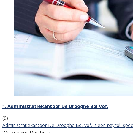
1. Administratiekantoor De Drooghe Bol Vof.
(0)
Administratiekantoor De Drooghe Bol Vof. is een payroll spec
Werkgebied Den Burg