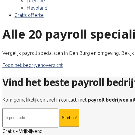
Drenthe
Flevoland
Gratis offerte
Alle 20 payroll specia
Vergelijk payroll specialisten in Den Burg en omgeving. Bekij
Toon het bedrijvenoverzicht
Vind het beste payroll bedri
Kom gemakkelijk en snel in contact met
payroll bedrijven u
Start nu!
Gratis - Vrijblijvend