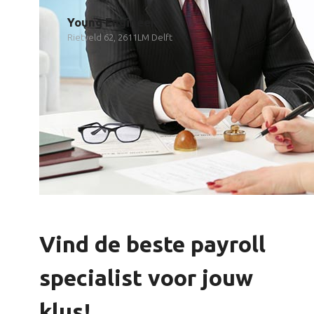
Young Engineer
Rietveld 62, 2611LM Delft
Vind de beste payroll
specialist voor jouw
klus!