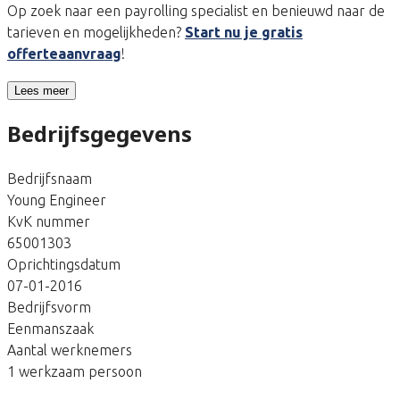
Op zoek naar een payrolling specialist en benieuwd naar de
tarieven en mogelijkheden?
Start nu je gratis
offerteaanvraag
!
Lees meer
Bedrijfsgegevens
Bedrijfsnaam
Young Engineer
KvK nummer
65001303
Oprichtingsdatum
07-01-2016
Bedrijfsvorm
Eenmanszaak
Aantal werknemers
1 werkzaam persoon