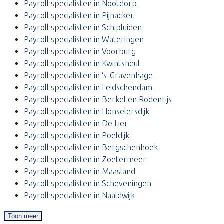
Payroll specialisten in Nootdorp
Payroll specialisten in Pijnacker
Payroll specialisten in Schipluiden
Payroll specialisten in Wateringen
Payroll specialisten in Voorburg
Payroll specialisten in Kwintsheul
Payroll specialisten in ‘s-Gravenhage
Payroll specialisten in Leidschendam
Payroll specialisten in Berkel en Rodenrijs
Payroll specialisten in Honselersdijk
Payroll specialisten in De Lier
Payroll specialisten in Poeldijk
Payroll specialisten in Bergschenhoek
Payroll specialisten in Zoetermeer
Payroll specialisten in Maasland
Payroll specialisten in Scheveningen
Payroll specialisten in Naaldwijk
Toon meer