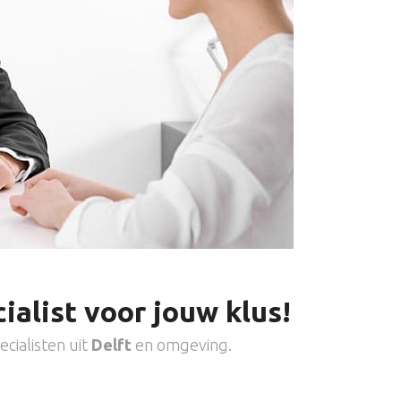
ialist voor jouw klus!
cialisten uit
Delft
en omgeving.