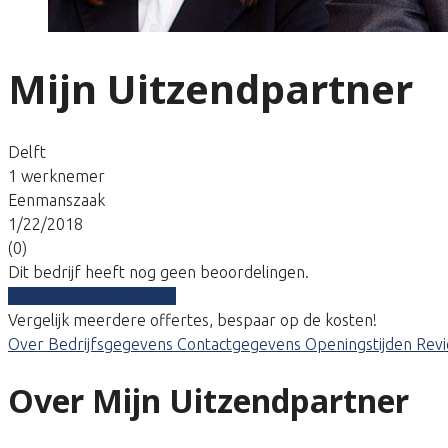
Mijn Uitzendpartner
Delft
1 werknemer
Eenmanszaak
1/22/2018
(0)
Dit bedrijf heeft nog geen beoordelingen.
Vergelijk gratis tarieven
Vergelijk meerdere offertes, bespaar op de kosten!
Over
Bedrijfsgegevens
Contactgegevens
Openingstijden
Rev
Over Mijn Uitzendpartner