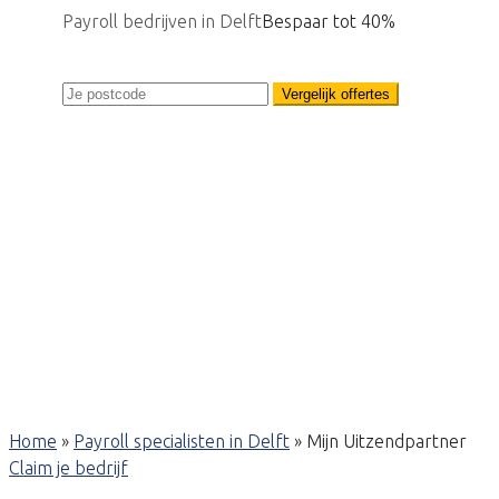
Payroll bedrijven in Delft
Bespaar tot 40%
Vergelijk offertes
Home
»
Payroll specialisten in Delft
»
Mijn Uitzendpartner
Claim je bedrijf