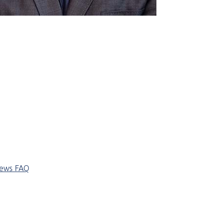
iews
FAQ