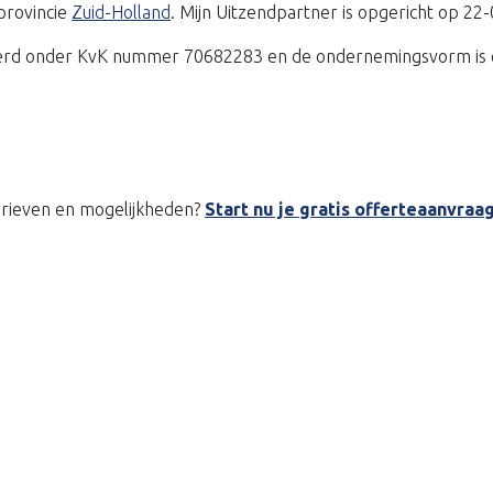
provincie
Zuid-Holland
. Mijn Uitzendpartner is opgericht op 22
treerd onder KvK nummer 70682283 en de ondernemingsvorm is 
tarieven en mogelijkheden?
Start nu je gratis offerteaanvraa