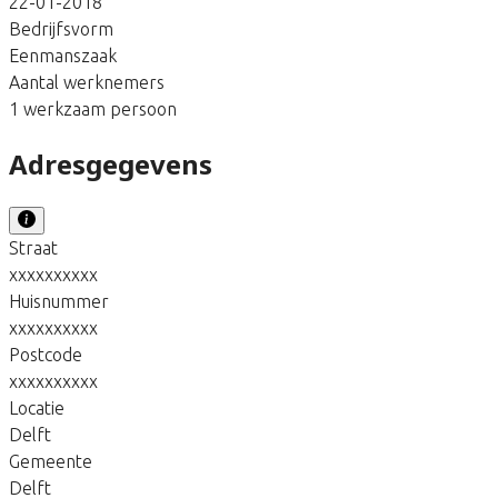
22-01-2018
Bedrijfsvorm
Eenmanszaak
Aantal werknemers
1 werkzaam persoon
Adresgegevens
Straat
xxxxxxxxxx
Huisnummer
xxxxxxxxxx
Postcode
xxxxxxxxxx
Locatie
Delft
Gemeente
Delft