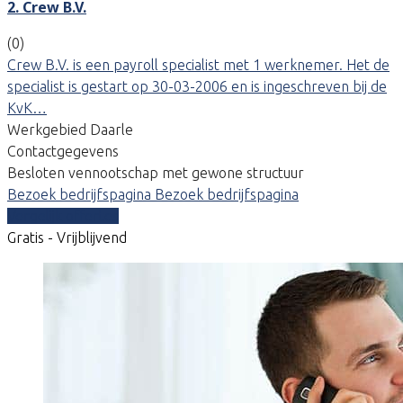
2. Crew B.V.
(0)
Crew B.V. is een payroll specialist met 1 werknemer. Het de
specialist is gestart op 30-03-2006 en is ingeschreven bij de
KvK…
Werkgebied Daarle
Contactgegevens
Besloten vennootschap met gewone structuur
Bezoek bedrijfspagina
Bezoek bedrijfspagina
Vergelijk offertes
Gratis - Vrijblijvend