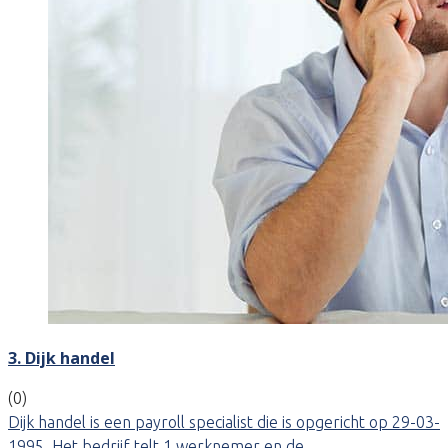
3. Dijk handel
(0)
Dijk handel is een payroll specialist die is opgericht op 29-03-
1995. Het bedrijf telt 1 werknemer en de