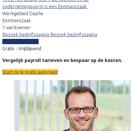
ondernemingsvorm is een Eenmanszaak.
Werkgebied Daarle
Eenmanszaak
1 werknemer
Bezoek bedrijfspagina
Bezoek bedrijfspagina
Vergelijk offertes
Gratis - Vrijblijvend
Vergelijk payroll tarieven en bespaar op de kosten.
Start nu je gratis aanvraag!