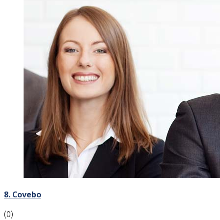
8. Covebo
(0)