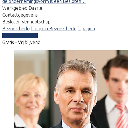
de ondernemingsvorm is een Besloten…
Werkgebied Daarle
Contactgegevens
Besloten Vennootschap
Bezoek bedrijfspagina
Bezoek bedrijfspagina
Vergelijk offertes
Gratis - Vrijblijvend