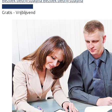
Bezoek bedrijfspagina
Bezoek bedrijfspagina
Vergelijk offertes
Gratis - Vrijblijvend