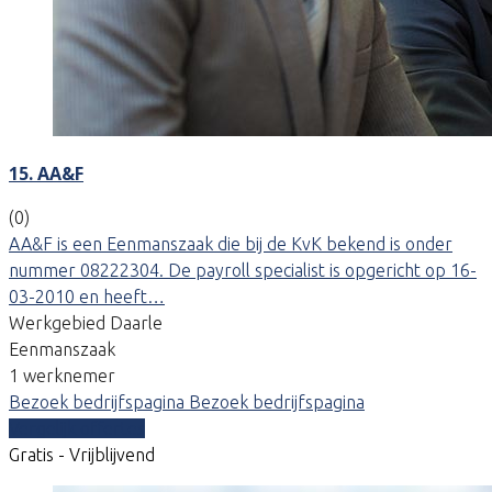
15. AA&F
(0)
AA&F is een Eenmanszaak die bij de KvK bekend is onder
nummer 08222304. De payroll specialist is opgericht op 16-
03-2010 en heeft…
Werkgebied Daarle
Eenmanszaak
1 werknemer
Bezoek bedrijfspagina
Bezoek bedrijfspagina
Vergelijk offertes
Gratis - Vrijblijvend