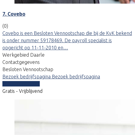
7. Covebo
(0)
Covebo is een Besloten Vennootschap die bij de KvK bekend
is onder nummer 59178469. De payroll specialist is
opgericht op 11-11-2010 en…
Werkgebied Daarle
Contactgegevens
Besloten Vennootschap
Bezoek bedrijfspagina
Bezoek bedrijfspagina
Vergelijk offertes
Gratis - Vrijblijvend