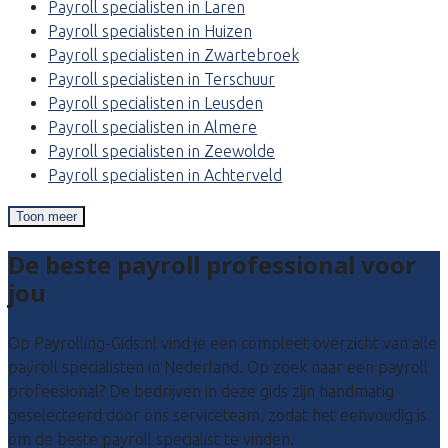
Payroll specialisten in Laren
Payroll specialisten in Huizen
Payroll specialisten in Zwartebroek
Payroll specialisten in Terschuur
Payroll specialisten in Leusden
Payroll specialisten in Almere
Payroll specialisten in Zeewolde
Payroll specialisten in Achterveld
Toon meer
De beste payroll professional voor
jou
Op Payrolling-Gids.nl vind je een compleet overzicht van alle
payroll specialisten in Nederland. Op zoek naar een payroll
profeesional? De bedrijven in deze gids zijn handmatig
geselecteerd door ons serviceteam, zodat het eenvoudig is
om de beste payroll specialist te vinden.