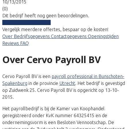
10/13/2015
(0)
Dit bedrijf heeft nog geen beoordelingen.
Vergelijk gratis tarieven
Vergelijk meerdere offertes, bespaar op de kosten!
Over
Bedrijfsgegevens
Contactgegevens
Openingstijden
Reviews
FAQ
Over Cervo Payroll BV
Cervo Payroll BV is een
payroll professional in Bunschoten-
Spakenburg
in de provincie
Utrecht
. Het bedrijf is gevestigd
op Zuidwenk 25. Cervo Payroll BV is opgericht op 13-10-
2015.
Het payrollbedrijf is bij de Kamer van Koophandel
geregistreerd onder KvK nummer 64325415 en de
ondernemingsvorm is een Besloten Vennootschap. De