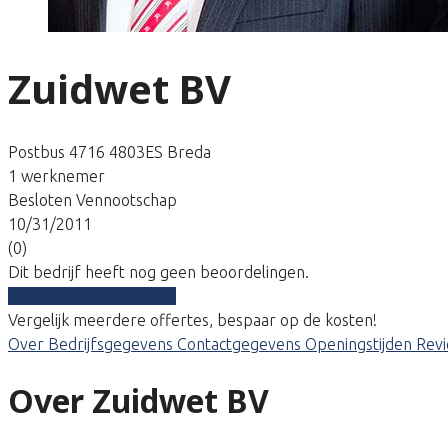
Zuidwet BV
Postbus 4716 4803ES Breda
1 werknemer
Besloten Vennootschap
10/31/2011
(0)
Dit bedrijf heeft nog geen beoordelingen.
Vergelijk gratis tarieven
Vergelijk meerdere offertes, bespaar op de kosten!
Over
Bedrijfsgegevens
Contactgegevens
Openingstijden
Rev
Over Zuidwet BV