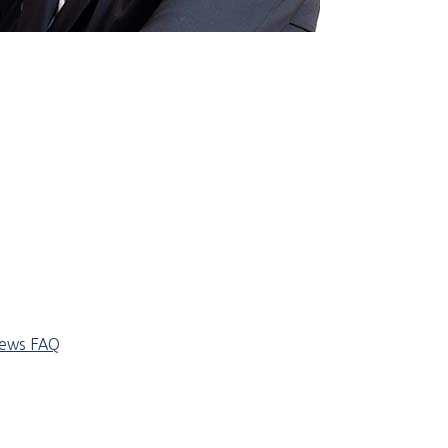
iews
FAQ