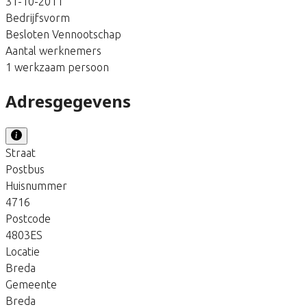
31-10-2011
Bedrijfsvorm
Besloten Vennootschap
Aantal werknemers
1 werkzaam persoon
Adresgegevens
Straat
Postbus
Huisnummer
4716
Postcode
4803ES
Locatie
Breda
Gemeente
Breda