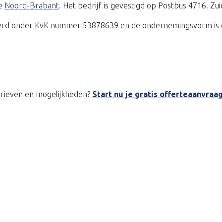
ie
Noord-Brabant
. Het bedrijf is gevestigd op Postbus 4716. Z
reerd onder KvK nummer 53878639 en de ondernemingsvorm is e
tarieven en mogelijkheden?
Start nu je gratis offerteaanvraa