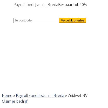
Payroll bedrijven in Breda
Bespaar tot 40%
Vergelijk offertes
Home
»
Payroll specialisten in Breda
»
Zuidwet BV
Claim je bedrijf