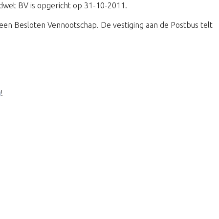
uidwet BV is opgericht op 31-10-2011.
en Besloten Vennootschap. De vestiging aan de Postbus telt
g
!