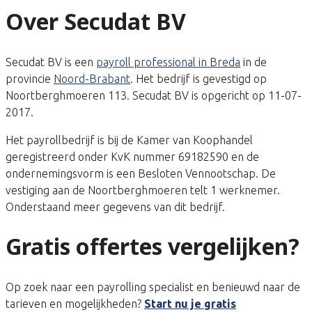
Over Secudat BV
Secudat BV is een
payroll professional in Breda
in de
provincie
Noord-Brabant
. Het bedrijf is gevestigd op
Noortberghmoeren 113. Secudat BV is opgericht op 11-07-
2017.
Het payrollbedrijf is bij de Kamer van Koophandel
geregistreerd onder KvK nummer 69182590 en de
ondernemingsvorm is een Besloten Vennootschap. De
vestiging aan de Noortberghmoeren telt 1 werknemer.
Onderstaand meer gegevens van dit bedrijf.
Gratis offertes vergelijken?
Op zoek naar een payrolling specialist en benieuwd naar de
tarieven en mogelijkheden?
Start nu je gratis