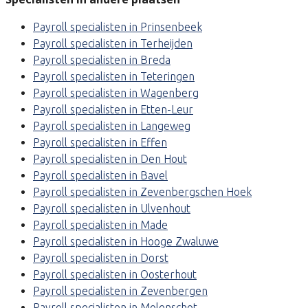
Payroll specialisten in Prinsenbeek
Payroll specialisten in Terheijden
Payroll specialisten in Breda
Payroll specialisten in Teteringen
Payroll specialisten in Wagenberg
Payroll specialisten in Etten-Leur
Payroll specialisten in Langeweg
Payroll specialisten in Effen
Payroll specialisten in Den Hout
Payroll specialisten in Bavel
Payroll specialisten in Zevenbergschen Hoek
Payroll specialisten in Ulvenhout
Payroll specialisten in Made
Payroll specialisten in Hooge Zwaluwe
Payroll specialisten in Dorst
Payroll specialisten in Oosterhout
Payroll specialisten in Zevenbergen
Payroll specialisten in Molenschot