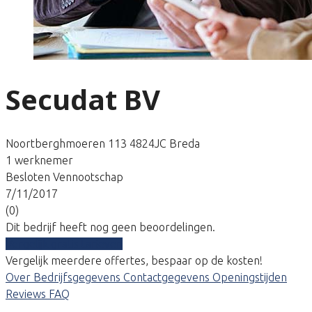
Secudat BV
Noortberghmoeren 113 4824JC Breda
1 werknemer
Besloten Vennootschap
7/11/2017
(0)
Dit bedrijf heeft nog geen beoordelingen.
Vergelijk gratis tarieven
Vergelijk meerdere offertes, bespaar op de kosten!
Over
Bedrijfsgegevens
Contactgegevens
Openingstijden
Reviews
FAQ