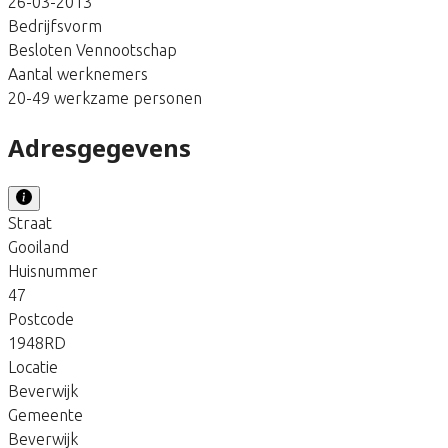
26-03-2013
Bedrijfsvorm
Besloten Vennootschap
Aantal werknemers
20-49 werkzame personen
Adresgegevens
Straat
Gooiland
Huisnummer
47
Postcode
1948RD
Locatie
Beverwijk
Gemeente
Beverwijk