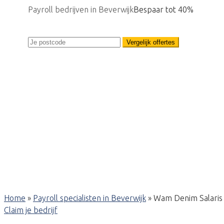
Payroll bedrijven in Beverwijk
Bespaar tot 40%
Vergelijk offertes
Home
»
Payroll specialisten in Beverwijk
»
Wam Denim Salaris
Claim je bedrijf