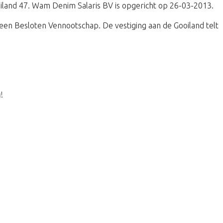
ooiland 47. Wam Denim Salaris BV is opgericht op 26-03-2013.
en Besloten Vennootschap. De vestiging aan de Gooiland telt
g
!