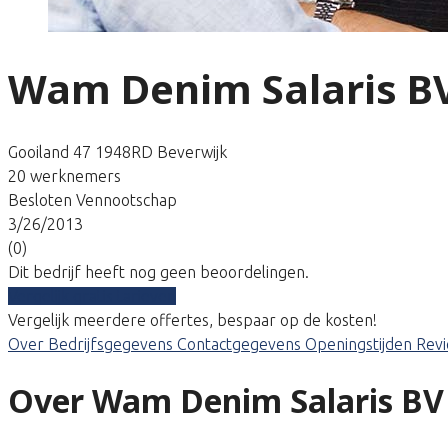
Wam Denim Salaris B
Gooiland 47 1948RD Beverwijk
20 werknemers
Besloten Vennootschap
3/26/2013
(0)
Dit bedrijf heeft nog geen beoordelingen.
Vergelijk gratis tarieven
Vergelijk meerdere offertes, bespaar op de kosten!
Over
Bedrijfsgegevens
Contactgegevens
Openingstijden
Rev
Over Wam Denim Salaris BV