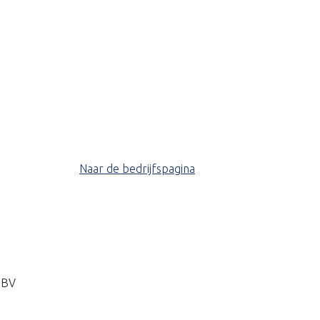
Naar de bedrijfspagina
 BV