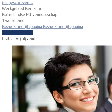
is ingeschreven…
Werkgebied Berlikum
Buitenlandse EU-vennootschap
1 werknemer
Bezoek bedrijfspagina
Bezoek bedrijfspagina
Vergelijk offertes
Gratis - Vrijblijvend