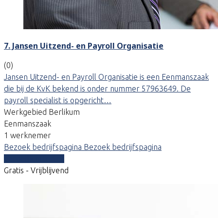
7. Jansen Uitzend- en Payroll Organisatie
(0)
Jansen Uitzend- en Payroll Organisatie is een Eenmanszaak
die bij de KvK bekend is onder nummer 57963649. De
payroll specialist is opgericht…
Werkgebied Berlikum
Eenmanszaak
1 werknemer
Bezoek bedrijfspagina
Bezoek bedrijfspagina
Vergelijk offertes
Gratis - Vrijblijvend