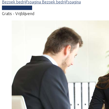
Bezoek bedrijfspagina
Bezoek bedrijfspagina
Vergelijk offertes
Gratis - Vrijblijvend