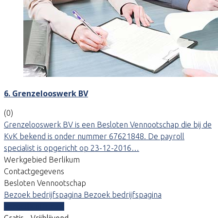
6. Grenzelooswerk BV
(0)
Grenzelooswerk BV is een Besloten Vennootschap die bij de
KvK bekend is onder nummer 67621848. De payroll
specialist is opgericht op 23-12-2016…
Werkgebied Berlikum
Contactgegevens
Besloten Vennootschap
Bezoek bedrijfspagina
Bezoek bedrijfspagina
Vergelijk offertes
Gratis - Vrijblijvend