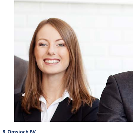
8. Omsjoch BV