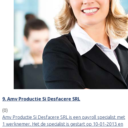
9. Amv Productie Si Desfacere SRL
(0)
Amv Productie Si Desfacere SRL is een payroll specialist met
1 werknemer. Het de specialist is gestart op 10-01-2013 en