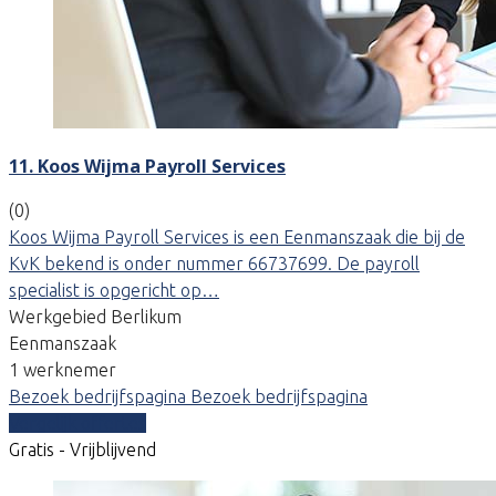
11. Koos Wijma Payroll Services
(0)
Koos Wijma Payroll Services is een Eenmanszaak die bij de
KvK bekend is onder nummer 66737699. De payroll
specialist is opgericht op…
Werkgebied Berlikum
Eenmanszaak
1 werknemer
Bezoek bedrijfspagina
Bezoek bedrijfspagina
Vergelijk offertes
Gratis - Vrijblijvend