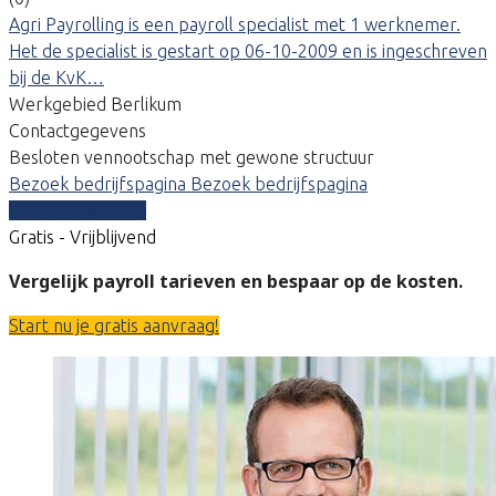
Agri Payrolling is een payroll specialist met 1 werknemer.
Het de specialist is gestart op 06-10-2009 en is ingeschreven
bij de KvK…
Werkgebied Berlikum
Contactgegevens
Besloten vennootschap met gewone structuur
Bezoek bedrijfspagina
Bezoek bedrijfspagina
Vergelijk offertes
Gratis - Vrijblijvend
Vergelijk payroll tarieven en bespaar op de kosten.
Start nu je gratis aanvraag!