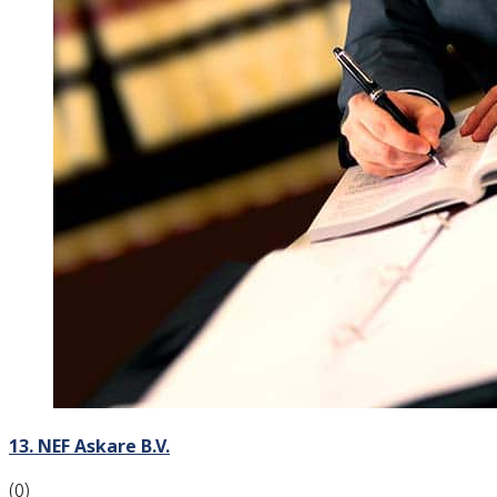
13. NEF Askare B.V.
(0)