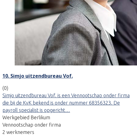
10. Simjo uitzendbureau Vof.
(0)
Simjo uitzendbureau Vof. is een Vennootschap onder firma
die bij de KvK bekend is onder nummer 68356323. De
payroll specialist is opgericht…
Werkgebied Berlikum
Vennootschap onder firma
2 werknemers