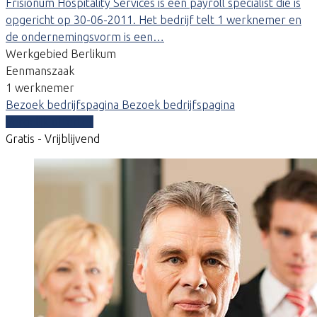
Frisionum Hospitality Services is een payroll specialist die is
opgericht op 30-06-2011. Het bedrijf telt 1 werknemer en
de ondernemingsvorm is een…
Werkgebied Berlikum
Eenmanszaak
1 werknemer
Bezoek bedrijfspagina
Bezoek bedrijfspagina
Vergelijk offertes
Gratis - Vrijblijvend