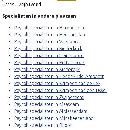
Gratis - Vrijblijvend
Specialisten in andere plaatsen
Payroll specialisten in Barendrecht
Payroll specialisten in Heerjansdam
Payroll specialisten in Veenoord
Payroll specialisten in Ridderkerk
Payroll specialisten in Heinenoord
Payroll specialisten in Puttershoek
Payroll specialisten in Kinderdijk
Payroll specialisten in Hendrik-Ido-Ambacht
Payroll specialisten in Krimpen aan de Lek
Payroll specialisten in Krimpen aan den IJssel
Payroll specialisten in Zwijndrecht
Payroll specialisten in Maasdam
Payroll specialisten in Alblasserdam
Payroll specialisten in Mijnsheerenland
Payroll specialisten in Rhoon