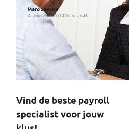
Maro Service
Zuideinde 148, 2991LK Barendrecht
Vind de beste payroll
specialist voor jouw
klus!