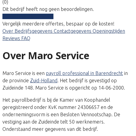
(0)
Dit bedrijf heeft nog geen beoordelingen.
Vergelijk gratis tarieven
Vergelijk meerdere offertes, bespaar op de kosten!
Over
Bedrijfsgegevens
Contactgegevens
Openingstijden
Reviews
FAQ
Over Maro Service
Maro Service is een
payroll professional in Barendrecht
in
de provincie
Zuid-Holland
. Het bedrijf is gevestigd op
Zuideinde 148. Maro Service is opgericht op 14-06-2000.
Het payrollbedrijf is bij de Kamer van Koophandel
geregistreerd onder KvK nummer 24306657 en de
ondernemingsvorm is een Besloten Vennootschap. De
vestiging aan de Zuideinde telt 50 werknemers.
Onderstaand meer gegevens van dit bedrijf.