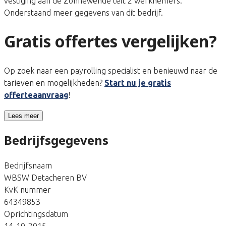
vestiging aan de Zonnewende telt 2 werknemers.
Onderstaand meer gegevens van dit bedrijf.
Gratis offertes vergelijken?
Op zoek naar een payrolling specialist en benieuwd naar de
tarieven en mogelijkheden?
Start nu je gratis
offerteaanvraag
!
Lees meer
Bedrijfsgegevens
Bedrijfsnaam
WBSW Detacheren BV
KvK nummer
64349853
Oprichtingsdatum
14-10-2015