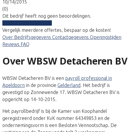
10/14/2015
(0)
Dit bedrijf heeft nog geen beoordelingen.
Vergelijk gratis tarieven
Vergelijk meerdere offertes, bespaar op de kosten!
Over
Bedrijfsgegevens
Contactgegevens
Openingstijden
Reviews
FAQ
Over WBSW Detacheren BV
WBSW Detacheren BV is een
payroll professional in
Apeldoorn
in de provincie
Gelderland
. Het bedrijf is
gevestigd op Zonnewende 17. WBSW Detacheren BV is
opgericht op 14-10-2015.
Het payrollbedrijf is bij de Kamer van Koophandel
geregistreerd onder KvK nummer 64349853 en de
ondernemingsvorm is een Besloten Vennootschap. De