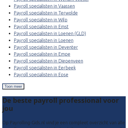
Payroll specialisten in Vaassen
Payroll specialisten in Terwolde
Payroll specialisten in Wilp
Payroll specialisten in Emst
Payroll specialisten in Loenen (GLD)
Payroll specialisten in Loenen
Payroll specialisten in Deventer
Payroll specialisten in Empe
Payroll specialisten in Diepenveen
Payroll specialisten in Eerbeek
Payroll specialisten in Epse
Toon meer
De beste payroll professional voor
jou
Op Payrolling-Gids.nl vind je een compleet overzicht van alle