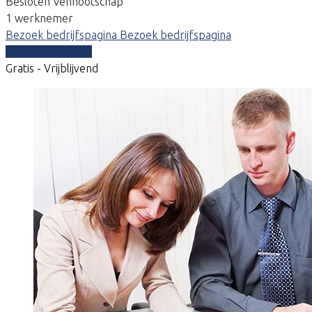
Besloten Vennootschap
1 werknemer
Bezoek bedrijfspagina
Bezoek bedrijfspagina
Vergelijk offertes
Gratis - Vrijblijvend