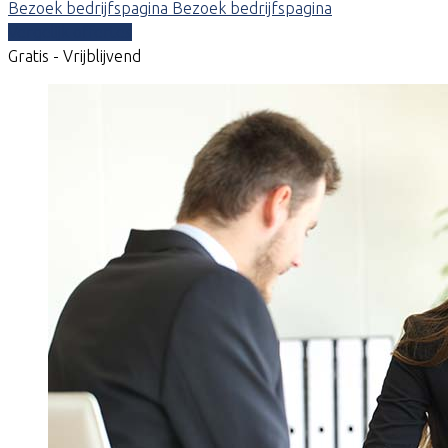
Bezoek bedrijfspagina
Bezoek bedrijfspagina
Vergelijk offertes
Gratis - Vrijblijvend