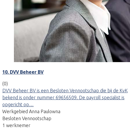
10. DVV Beheer BV
(0)
DVV Beheer BV is een Besloten Vennootschap die bij de KvK
bekend is onder nummer 69656509. De payroll specialist is
opgericht op…
Werkgebied Anna Paulowna
Besloten Vennootschap
1 werknemer