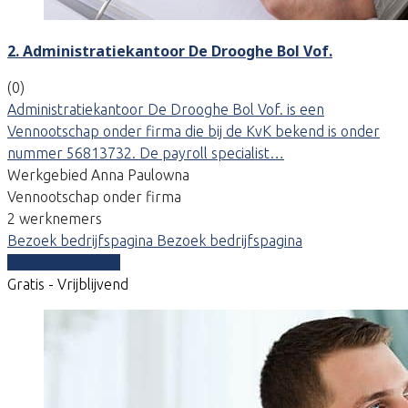
2. Administratiekantoor De Drooghe Bol Vof.
(0)
Administratiekantoor De Drooghe Bol Vof. is een
Vennootschap onder firma die bij de KvK bekend is onder
nummer 56813732. De payroll specialist…
Werkgebied Anna Paulowna
Vennootschap onder firma
2 werknemers
Bezoek bedrijfspagina
Bezoek bedrijfspagina
Vergelijk offertes
Gratis - Vrijblijvend