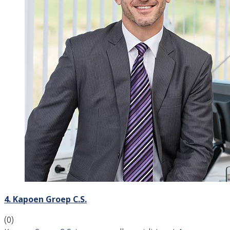
4. Kapoen Groep C.S.
(0)