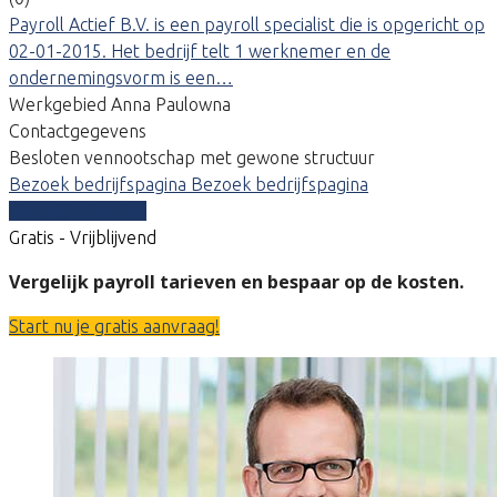
Payroll Actief B.V. is een payroll specialist die is opgericht op
02-01-2015. Het bedrijf telt 1 werknemer en de
ondernemingsvorm is een…
Werkgebied Anna Paulowna
Contactgegevens
Besloten vennootschap met gewone structuur
Bezoek bedrijfspagina
Bezoek bedrijfspagina
Vergelijk offertes
Gratis - Vrijblijvend
Vergelijk payroll tarieven en bespaar op de kosten.
Start nu je gratis aanvraag!