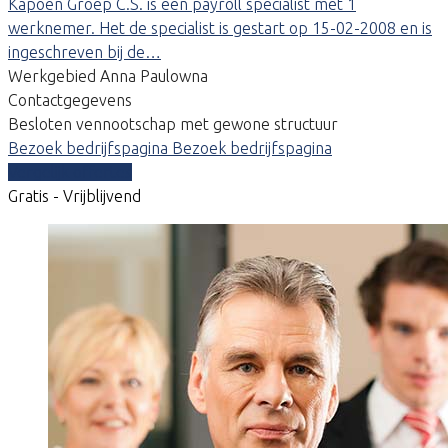
Kapoen Groep C.S. is een payroll specialist met 1
werknemer. Het de specialist is gestart op 15-02-2008 en is
ingeschreven bij de…
Werkgebied Anna Paulowna
Contactgegevens
Besloten vennootschap met gewone structuur
Bezoek bedrijfspagina
Bezoek bedrijfspagina
Vergelijk offertes
Gratis - Vrijblijvend