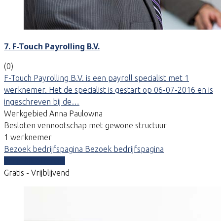
7. F-Touch Payrolling B.V.
(0)
F-Touch Payrolling B.V. is een payroll specialist met 1
werknemer. Het de specialist is gestart op 06-07-2016 en is
ingeschreven bij de…
Werkgebied Anna Paulowna
Besloten vennootschap met gewone structuur
1 werknemer
Bezoek bedrijfspagina
Bezoek bedrijfspagina
Vergelijk offertes
Gratis - Vrijblijvend