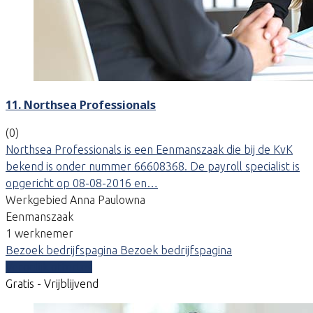
11. Northsea Professionals
(0)
Northsea Professionals is een Eenmanszaak die bij de KvK
bekend is onder nummer 66608368. De payroll specialist is
opgericht op 08-08-2016 en…
Werkgebied Anna Paulowna
Eenmanszaak
1 werknemer
Bezoek bedrijfspagina
Bezoek bedrijfspagina
Vergelijk offertes
Gratis - Vrijblijvend