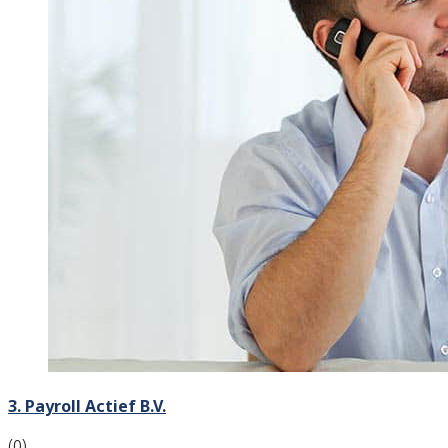
3. Payroll Actief B.V.
(0)