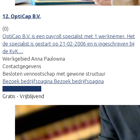
12. OptiCap B.V.
(0)
OptiCap B.V. is een payroll specialist met 1 werknemer. Het
de specialist is gestart op 21-02-2006 en is ingeschreven bij
de KvK…
Werkgebied Anna Paulowna
Contactgegevens
Besloten vennootschap met gewone structuur
Bezoek bedrijfspagina
Bezoek bedrijfspagina
Vergelijk offertes
Gratis - Vrijblijvend