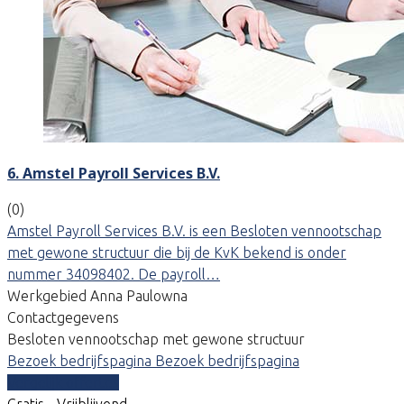
6. Amstel Payroll Services B.V.
(0)
Amstel Payroll Services B.V. is een Besloten vennootschap
met gewone structuur die bij de KvK bekend is onder
nummer 34098402. De payroll…
Werkgebied Anna Paulowna
Contactgegevens
Besloten vennootschap met gewone structuur
Bezoek bedrijfspagina
Bezoek bedrijfspagina
Vergelijk offertes
Gratis - Vrijblijvend