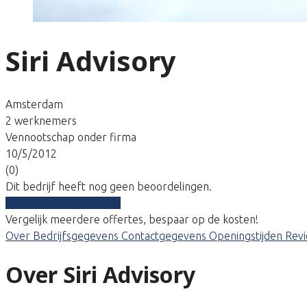
Siri Advisory
Amsterdam
2 werknemers
Vennootschap onder firma
10/5/2012
(0)
Dit bedrijf heeft nog geen beoordelingen.
Vergelijk gratis tarieven
Vergelijk meerdere offertes, bespaar op de kosten!
Over
Bedrijfsgegevens
Contactgegevens
Openingstijden
Rev
Over Siri Advisory