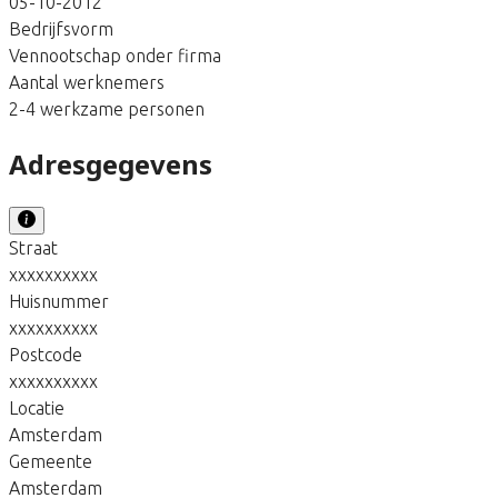
05-10-2012
Bedrijfsvorm
Vennootschap onder firma
Aantal werknemers
2-4 werkzame personen
Adresgegevens
Straat
xxxxxxxxxx
Huisnummer
xxxxxxxxxx
Postcode
xxxxxxxxxx
Locatie
Amsterdam
Gemeente
Amsterdam