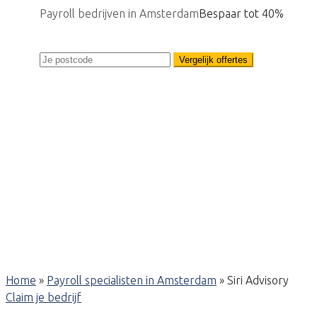
Payroll bedrijven in Amsterdam
Bespaar tot 40%
Vergelijk offertes
Home
»
Payroll specialisten in Amsterdam
»
Siri Advisory
Claim je bedrijf