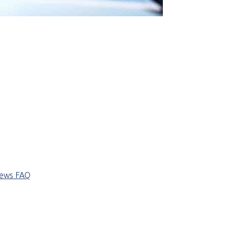
iews
FAQ