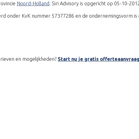
rovincie
Noord-Holland
. Siri Advisory is opgericht op 05-10-201
reerd onder KvK nummer 57377286 en de ondernemingsvorm is e
tarieven en mogelijkheden?
Start nu je gratis offerteaanvraa