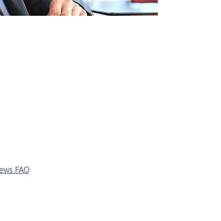
iews
FAQ