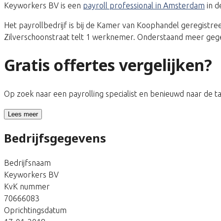
Keyworkers BV is een
payroll professional in Amsterdam
in d
Het payrollbedrijf is bij de Kamer van Koophandel geregis
Zilverschoonstraat telt 1 werknemer. Onderstaand meer gegev
Gratis offertes vergelijken?
Op zoek naar een payrolling specialist en benieuwd naar de 
Lees meer
Bedrijfsgegevens
Bedrijfsnaam
Keyworkers BV
KvK nummer
70666083
Oprichtingsdatum