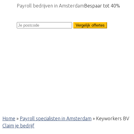
Payroll bedrijven in Amsterdam
Bespaar tot 40%
Vergelijk offertes
Home
»
Payroll specialisten in Amsterdam
»
Keyworkers BV
Claim je bedrijf