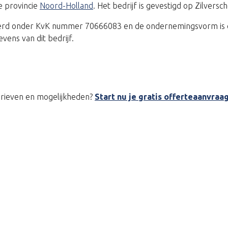
e provincie
Noord-Holland
. Het bedrijf is gevestigd op Zilver
treerd onder KvK nummer 70666083 en de ondernemingsvorm is 
ens van dit bedrijf.
tarieven en mogelijkheden?
Start nu je gratis offerteaanvraa