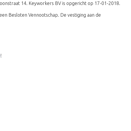
schoonstraat 14. Keyworkers BV is opgericht op 17-01-2018.
een Besloten Vennootschap. De vestiging aan de
g
!