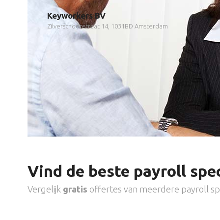
Keyworkers BV
Zilverschoonstraat 14, 1031BD Amsterdam
Vind de beste payroll spec
Vergelijk
gratis
offertes van meerdere payroll spe