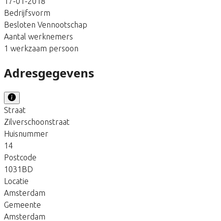
17-01-2018
Bedrijfsvorm
Besloten Vennootschap
Aantal werknemers
1 werkzaam persoon
Adresgegevens
Straat
Zilverschoonstraat
Huisnummer
14
Postcode
1031BD
Locatie
Amsterdam
Gemeente
Amsterdam