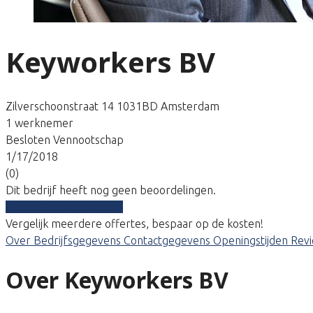
Keyworkers BV
Zilverschoonstraat 14 1031BD Amsterdam
1 werknemer
Besloten Vennootschap
1/17/2018
(0)
Dit bedrijf heeft nog geen beoordelingen.
Vergelijk gratis tarieven
Vergelijk meerdere offertes, bespaar op de kosten!
Over
Bedrijfsgegevens
Contactgegevens
Openingstijden
Rev
Over Keyworkers BV