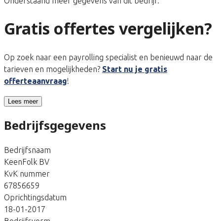
Onderstaand meer gegevens van dit bedrijf.
Gratis offertes vergelijken?
Op zoek naar een payrolling specialist en benieuwd naar de
tarieven en mogelijkheden?
Start nu je gratis
offerteaanvraag
!
Lees meer
Bedrijfsgegevens
Bedrijfsnaam
KeenFolk BV
KvK nummer
67856659
Oprichtingsdatum
18-01-2017
Bedrijfsvorm