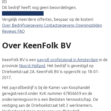
(0)
Dit bedrijf heeft nog geen beoordelingen.
Vergelijk gratis tarieven
Vergelijk meerdere offertes, bespaar op de kosten!
Over
Bedrijfsgegevens
Contactgegevens
Openingstijden
Reviews
FAQ
Over KeenFolk BV
KeenFolk BV is een
payroll professional in Amsterdam
in de
provincie
Noord-Holland
. Het bedrijf is gevestigd op
Driehoekstraat 2A. KeenFolk BV is opgericht op 18-01-
2017.
Het payrollbedrijf is bij de Kamer van Koophandel
geregistreerd onder KvK nummer 67856659 en de
ondernemingsvorm is een Besloten Vennootschap. De
vestiging aan de Driehoekstraat telt 2 werknemers.