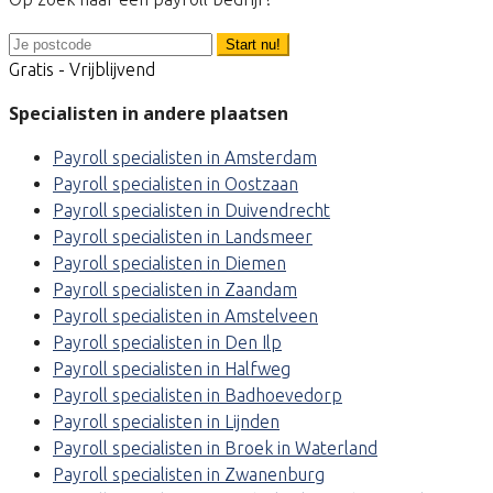
Start nu!
Gratis - Vrijblijvend
Specialisten in andere plaatsen
Payroll specialisten in Amsterdam
Payroll specialisten in Oostzaan
Payroll specialisten in Duivendrecht
Payroll specialisten in Landsmeer
Payroll specialisten in Diemen
Payroll specialisten in Zaandam
Payroll specialisten in Amstelveen
Payroll specialisten in Den Ilp
Payroll specialisten in Halfweg
Payroll specialisten in Badhoevedorp
Payroll specialisten in Lijnden
Payroll specialisten in Broek in Waterland
Payroll specialisten in Zwanenburg