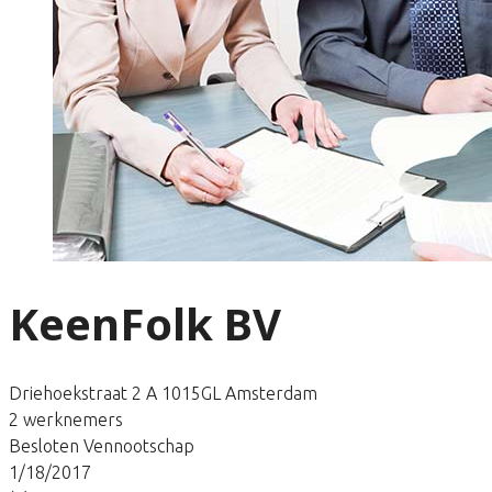
KeenFolk BV
Driehoekstraat 2 A 1015GL Amsterdam
2 werknemers
Besloten Vennootschap
1/18/2017