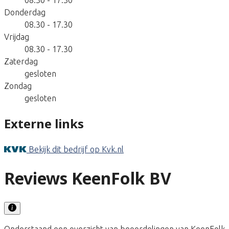
Donderdag
08.30 - 17.30
Vrijdag
08.30 - 17.30
Zaterdag
gesloten
Zondag
gesloten
Externe links
Bekijk dit bedrijf op Kvk.nl
Reviews KeenFolk BV
Onderstaand een overzicht van beoordelingen van KeenFolk