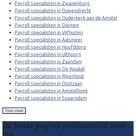
Payroll specialisten in Zwanenburg
Payroll specialisten in Duivendrecht
Payroll specialisten in Ouderkerk aan de Amstel
Payroll specialisten in Diemen
Payroll specialisten in Vijfhuizen
Payroll specialisten in Aalsmeer
Payroll specialisten in Hoofddorp
Payroll specialisten in Uithoorn
Payroll specialisten in Zaandam
Payroll specialisten in De Kwakel
Payroll specialisten in Rijsenhout
Payroll specialisten in Oostzaan
Payroll specialisten in Amstelhoek
Payroll specialisten in Spaarndam
Toon meer
De beste payroll professional voor
jou