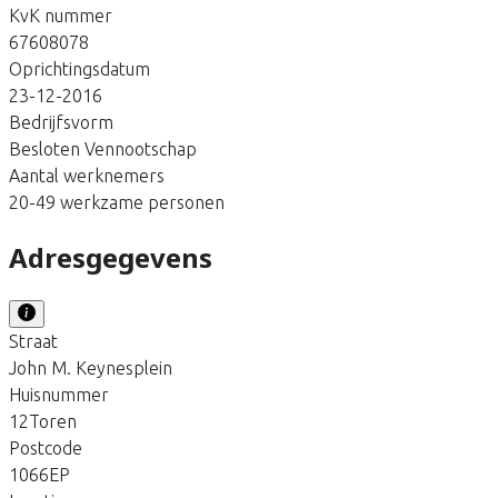
KvK nummer
67608078
Oprichtingsdatum
23-12-2016
Bedrijfsvorm
Besloten Vennootschap
Aantal werknemers
20-49 werkzame personen
Adresgegevens
Straat
John M. Keynesplein
Huisnummer
12Toren
Postcode
1066EP