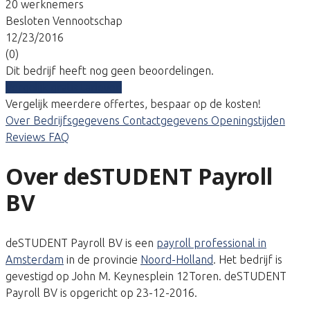
20 werknemers
Besloten Vennootschap
12/23/2016
(0)
Dit bedrijf heeft nog geen beoordelingen.
Vergelijk gratis tarieven
Vergelijk meerdere offertes, bespaar op de kosten!
Over
Bedrijfsgegevens
Contactgegevens
Openingstijden
Reviews
FAQ
Over deSTUDENT Payroll
BV
deSTUDENT Payroll BV is een
payroll professional in
Amsterdam
in de provincie
Noord-Holland
. Het bedrijf is
gevestigd op John M. Keynesplein 12Toren. deSTUDENT
Payroll BV is opgericht op 23-12-2016.