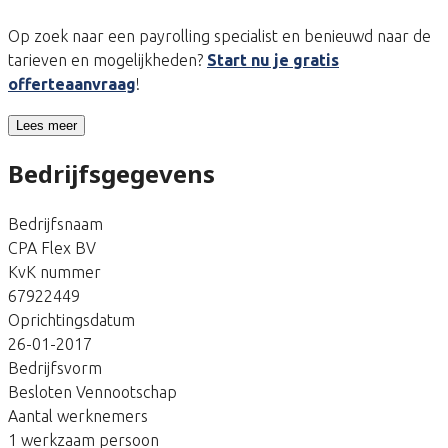
Op zoek naar een payrolling specialist en benieuwd naar de
tarieven en mogelijkheden?
Start nu je gratis
offerteaanvraag
!
Lees meer
Bedrijfsgegevens
Bedrijfsnaam
CPA Flex BV
KvK nummer
67922449
Oprichtingsdatum
26-01-2017
Bedrijfsvorm
Besloten Vennootschap
Aantal werknemers
1 werkzaam persoon