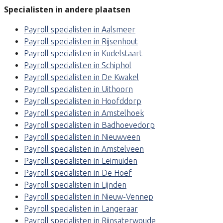
Specialisten in andere plaatsen
Payroll specialisten in Aalsmeer
Payroll specialisten in Rijsenhout
Payroll specialisten in Kudelstaart
Payroll specialisten in Schiphol
Payroll specialisten in De Kwakel
Payroll specialisten in Uithoorn
Payroll specialisten in Hoofddorp
Payroll specialisten in Amstelhoek
Payroll specialisten in Badhoevedorp
Payroll specialisten in Nieuwveen
Payroll specialisten in Amstelveen
Payroll specialisten in Leimuiden
Payroll specialisten in De Hoef
Payroll specialisten in Lijnden
Payroll specialisten in Nieuw-Vennep
Payroll specialisten in Langeraar
Payroll specialisten in Rijnsaterwoude