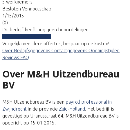
5 werknemers
Besloten Vennootschap
1/15/2015
(0)
Dit bedrijf heeft nog geen beoordelingen.
Vergelijk gratis tarieven
Vergelijk meerdere offertes, bespaar op de kosten!
Over
Bedrijfsgegevens
Contactgegevens
Openingstijden
Reviews
FAQ
Over M&H Uitzendbureau
BV
M&H Uitzendbureau BV is een
payroll professional in
Zwijndrecht
in de provincie
Zuid-Holland
. Het bedrijf is
gevestigd op Uranusstraat 64. M&H Uitzendbureau BV is
opgericht op 15-01-2015.