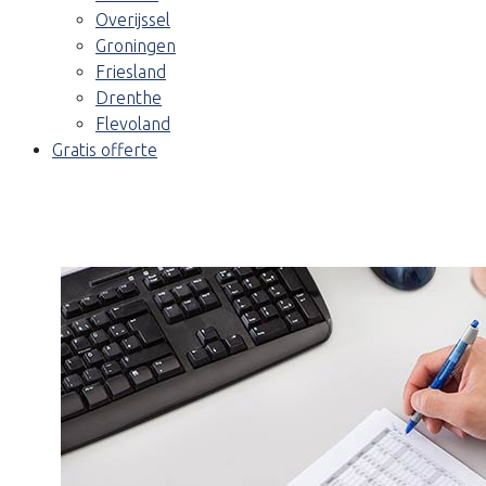
Overijssel
Groningen
Friesland
Drenthe
Flevoland
Gratis offerte