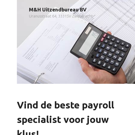
M&H Uitzendbureau BV
Uranusstraat 64, 3331SV Zwijndrecht
Vind de beste payroll
specialist voor jouw
klus!