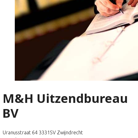
M&H Uitzendbureau
BV
Uranusstraat 64 3331SV Zwijndrecht