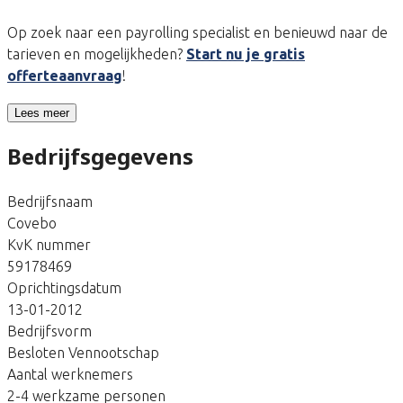
Op zoek naar een payrolling specialist en benieuwd naar de
tarieven en mogelijkheden?
Start nu je gratis
offerteaanvraag
!
Lees meer
Bedrijfsgegevens
Bedrijfsnaam
Covebo
KvK nummer
59178469
Oprichtingsdatum
13-01-2012
Bedrijfsvorm
Besloten Vennootschap
Aantal werknemers
2-4 werkzame personen