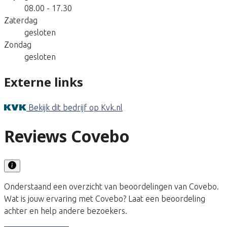
08.00 - 17.30
Zaterdag
gesloten
Zondag
gesloten
Externe links
Bekijk dit bedrijf op Kvk.nl
Reviews Covebo
Onderstaand een overzicht van beoordelingen van Covebo.
Wat is jouw ervaring met Covebo? Laat een beoordeling
achter en help andere bezoekers.