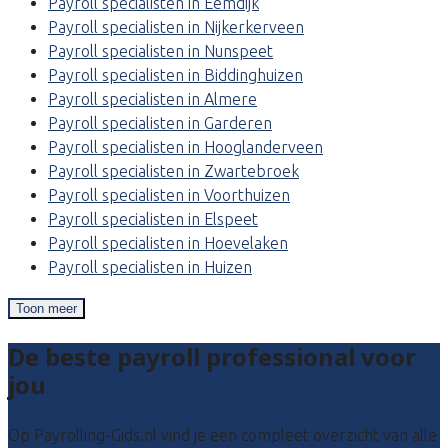
Payroll specialisten in Eemdijk
Payroll specialisten in Nijkerkerveen
Payroll specialisten in Nunspeet
Payroll specialisten in Biddinghuizen
Payroll specialisten in Almere
Payroll specialisten in Garderen
Payroll specialisten in Hooglanderveen
Payroll specialisten in Zwartebroek
Payroll specialisten in Voorthuizen
Payroll specialisten in Elspeet
Payroll specialisten in Hoevelaken
Payroll specialisten in Huizen
Toon meer
De beste payroll professional voor
jou
Op Payrolling-Gids.nl vind je een compleet overzicht van alle